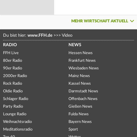
MEHR WIRTSCHAFT AKTUELL
Du bist hier:
www.FFH.de
>>>
Video
RADIO
NEWS
FFH Live
Hessen News
80er Radio
Frankfurt News
90er Radio
Wiesbaden News
2000er Radio
Mainz News
Rock Radio
Kassel News
Oldie Radio
Darmstadt News
Schlager Radio
Offenbach News
Party Radio
Gießen News
Lounge Radio
Fulda News
Weihnachtsradio
Bayern News
Meditationsradio
Sport