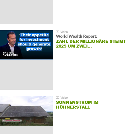
World Wealth Report:
ZAHL DER MILLIONÄRE STEIGT
2025 UM ZWEI…
SONNENSTROM IM
HÜHNERSTALL