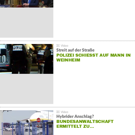
Streit auf der Straße
POLIZEI SCHIESST AUF MANN IN W
EINHEIM
Hybrider Anschlag?
BUNDESANWALTSCHAFT
ERMITTELT ZU…