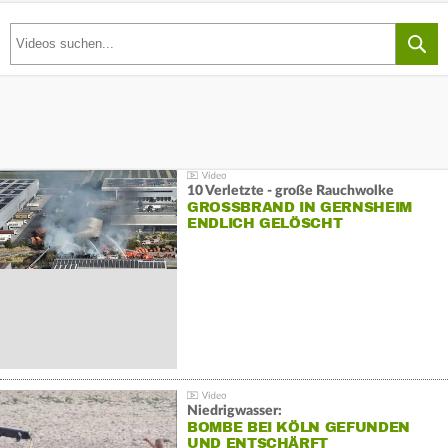
10 Verletzte - große Rauchwolke
GROSSBRAND IN GERNSHEIM E
NDLICH GELÖSCHT
Niedrigwasser:
BOMBE BEI KÖLN GEFUNDEN
UND ENTSCHÄRFT