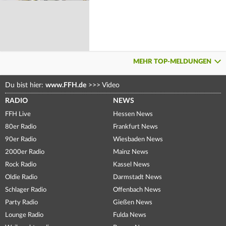
MEHR TOP-MELDUNGEN
Du bist hier:
www.FFH.de
>>>
Video
RADIO
NEWS
FFH Live
Hessen News
80er Radio
Frankfurt News
90er Radio
Wiesbaden News
2000er Radio
Mainz News
Rock Radio
Kassel News
Oldie Radio
Darmstadt News
Schlager Radio
Offenbach News
Party Radio
Gießen News
Lounge Radio
Fulda News