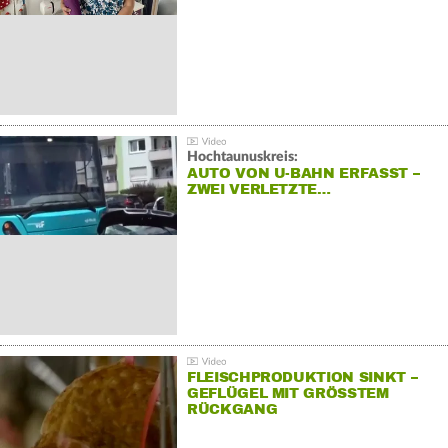
Hochtaunuskreis:
AUTO VON U-BAHN ERFASST –
ZWEI VERLETZTE…
FLEISCHPRODUKTION SINKT –
GEFLÜGEL MIT GRÖSSTEM R
ÜCKGANG