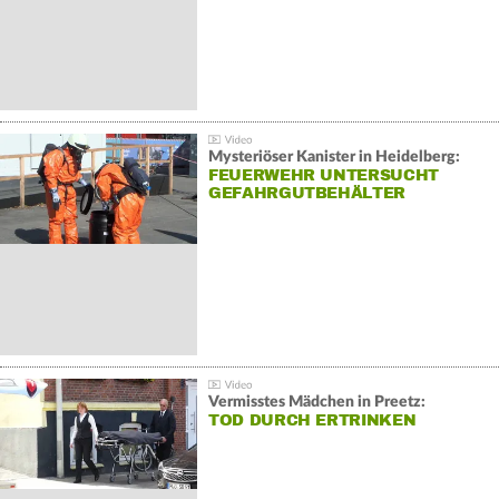
Mysteriöser Kanister in Heidelberg:
FEUERWEHR UNTERSUCHT
GEFAHRGUTBEHÄLTER
Vermisstes Mädchen in Preetz:
TOD DURCH ERTRINKEN