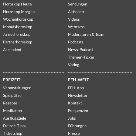
Horoskop Heute
Sendungen
Horoskop Morgen
Aktionen
Wochenhoroskop
Videos
Monatshoroskop
Webcams
Jahreshoroskop
Moderatoren & Team
Partnerhoroskop
Podcasts
Aszendent
News-Podcast
Themen-Ticker
Voting
FREIZEIT
FFH-WELT
Veranstaltungen
FFH-App
Spielplätze
Newsletter
Rezepte
Kontakt
Meditation
Frequenzen
Ausflugsziele
Jobs
Freizeit-Tipps
Führungen
Ticketshop
Presse