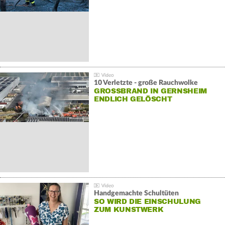
10 Verletzte - große Rauchwolke
GROSSBRAND IN GERNSHEIM E
NDLICH GELÖSCHT
Handgemachte Schultüten
SO WIRD DIE EINSCHULUNG
ZUM KUNSTWERK