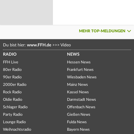
MEHR TOP-MELDUNGEN
Du bist hier:
www.FFH.de
>>>
Video
RADIO
NEWS
FFH Live
Hessen News
80er Radio
Frankfurt News
90er Radio
Wiesbaden News
2000er Radio
Mainz News
Rock Radio
Kassel News
Oldie Radio
Darmstadt News
Schlager Radio
Offenbach News
Party Radio
Gießen News
Lounge Radio
Fulda News
Weihnachtsradio
Bayern News