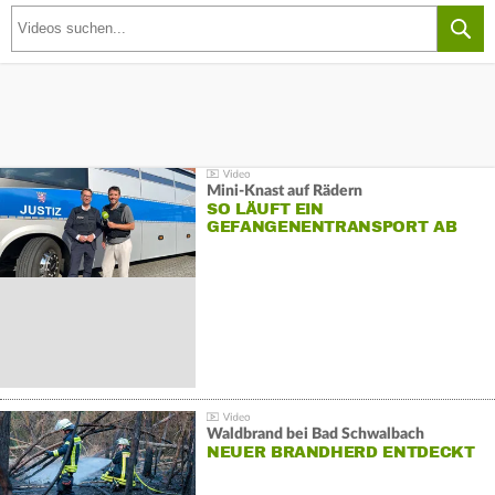
Mini-Knast auf Rädern
SO LÄUFT EIN
GEFANGENENTRANSPORT AB
Waldbrand bei Bad Schwalbach
NEUER BRANDHERD ENTDECKT