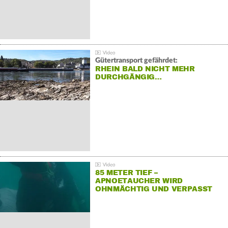
Gütertransport gefährdet:
RHEIN BALD NICHT MEHR
DURCHGÄNGIG…
85 METER TIEF –
APNOETAUCHER WIRD
OHNMÄCHTIG UND VERPASST
REKORD