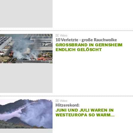
10 Verletzte - große Rauchwolke
GROSSBRAND IN GERNSHEIM E
NDLICH GELÖSCHT
Hitzerekord:
JUNI UND JULI WAREN IN
WESTEUROPA SO WARM…