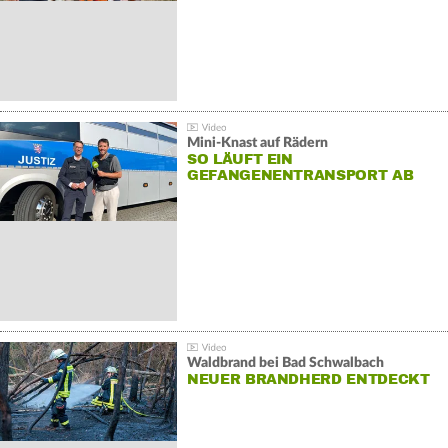
Mini-Knast auf Rädern
SO LÄUFT EIN
GEFANGENENTRANSPORT AB
Waldbrand bei Bad Schwalbach
NEUER BRANDHERD ENTDECKT