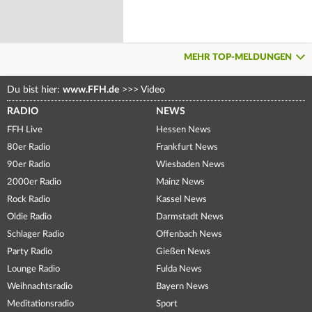
MEHR TOP-MELDUNGEN
Du bist hier:
www.FFH.de
>>>
Video
RADIO
NEWS
FFH Live
Hessen News
80er Radio
Frankfurt News
90er Radio
Wiesbaden News
2000er Radio
Mainz News
Rock Radio
Kassel News
Oldie Radio
Darmstadt News
Schlager Radio
Offenbach News
Party Radio
Gießen News
Lounge Radio
Fulda News
Weihnachtsradio
Bayern News
Meditationsradio
Sport