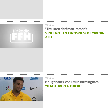
"Träumen darf man immer":
SPRENGELS GROSSES OLYMPIA-Z
IEL
Neugebauer vor EM in Birmingham:
"HABE MEGA BOCK"