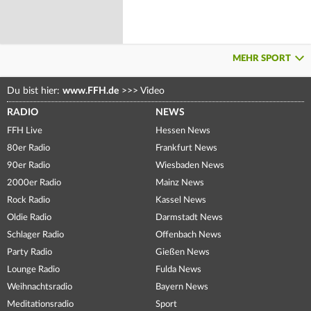
MEHR SPORT
Du bist hier:
www.FFH.de
>>>
Video
RADIO
NEWS
FFH Live
Hessen News
80er Radio
Frankfurt News
90er Radio
Wiesbaden News
2000er Radio
Mainz News
Rock Radio
Kassel News
Oldie Radio
Darmstadt News
Schlager Radio
Offenbach News
Party Radio
Gießen News
Lounge Radio
Fulda News
Weihnachtsradio
Bayern News
Meditationsradio
Sport