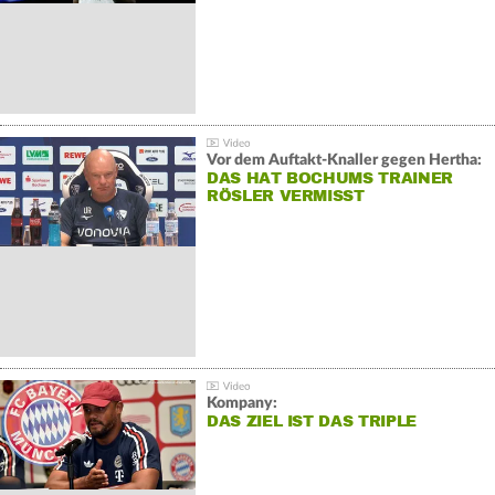
Vor dem Auftakt-Knaller gegen Hertha:
DAS HAT BOCHUMS TRAINER
RÖSLER VERMISST
Kompany:
DAS ZIEL IST DAS TRIPLE