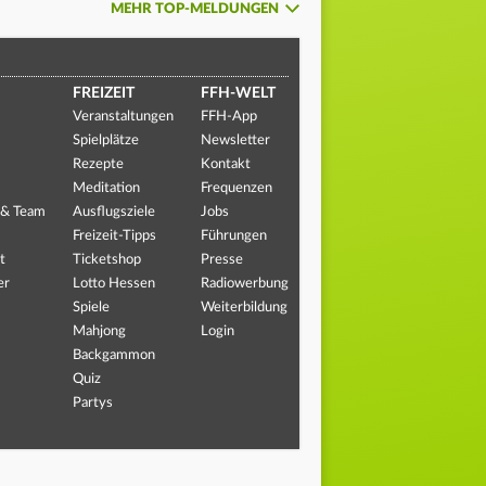
MEHR TOP-MELDUNGEN
FREIZEIT
FFH-WELT
Veranstaltungen
FFH-App
Spielplätze
Newsletter
Rezepte
Kontakt
Meditation
Frequenzen
 & Team
Ausflugsziele
Jobs
Freizeit-Tipps
Führungen
t
Ticketshop
Presse
er
Lotto Hessen
Radiowerbung
Spiele
Weiterbildung
Mahjong
Login
Backgammon
Quiz
Partys