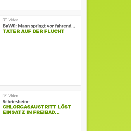
BaWü: Mann springt vor fahrendes Auto und schießt
TÄTER AUF DER FLUCHT
Schriesheim:
CHLORGASAUSTRITT LÖST
EINSATZ IN FREIBAD…