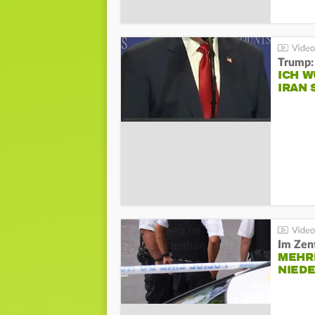
Trump:
ICH W
IRAN 
Im Zen
MEHR
NIED