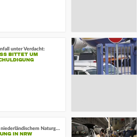
fall unter Verdacht:
SS BITTET UM E
HULDIGUNG
Lage in niederländischem Naturgebiet stabil
UNG IN NRW