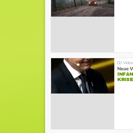
Neue V
INFA
KRIS