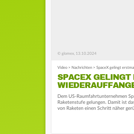
© glomex, 13.10.2024
Video
>
Nachrichten
>
SpaceX gelingt erstm
SPACEX GELINGT
WIEDERAUFFANG
Dem US-Raumfahrtunternehmen Space
Raketenstufe gelungen. Damit ist d
von Raketen einen Schritt näher ger