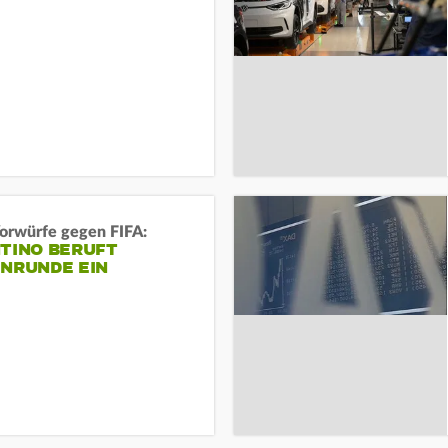
orwürfe gegen FIFA:
NTINO BERUFT
ENRUNDE EIN