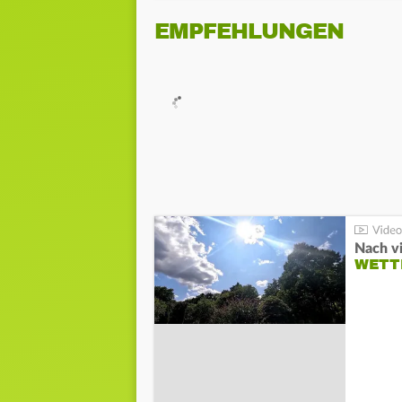
EMPFEHLUNGEN
Nach v
WETT