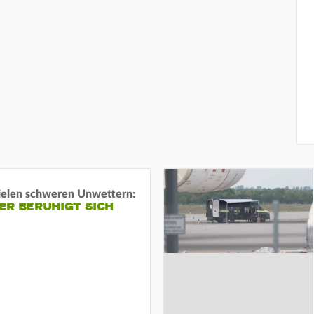
ielen schweren Unwettern:
ER BERUHIGT SICH