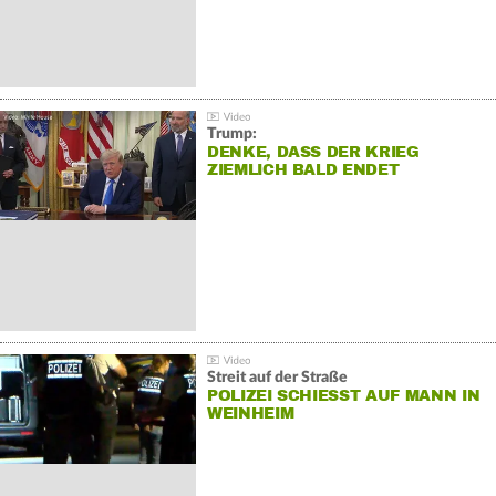
Trump:
DENKE, DASS DER KRIEG
ZIEMLICH BALD ENDET
Streit auf der Straße
POLIZEI SCHIESST AUF MANN IN W
EINHEIM