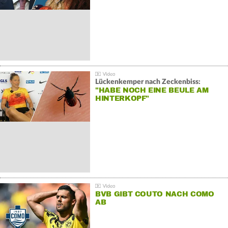
Lückenkemper nach Zeckenbiss:
"HABE NOCH EINE BEULE AM
HINTERKOPF"
BVB GIBT COUTO NACH COMO
AB