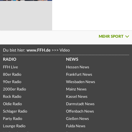
MEHR SPORT
Du bist hier:
www.FFH.de
>>>
Video
RADIO
NEWS
FFH Live
Hessen News
80er Radio
Frankfurt News
90er Radio
Wiesbaden News
2000er Radio
Mainz News
Rock Radio
Kassel News
Oldie Radio
Darmstadt News
Schlager Radio
Offenbach News
Party Radio
Gießen News
Lounge Radio
Fulda News