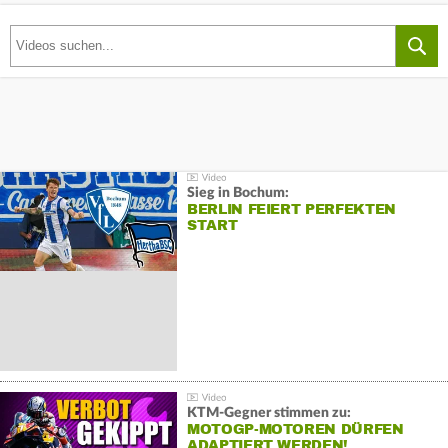
Sieg in Bochum:
BERLIN FEIERT PERFEKTEN
START
KTM-Gegner stimmen zu:
MOTOGP-MOTOREN DÜRFEN
ADAPTIERT WERDEN!