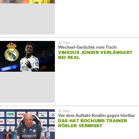
Wechsel-Gerüchte vom Tisch:
VINÍCIUS JÚNIOR VERLÄNGERT
BEI REAL
Vor dem Auftakt-Knaller gegen Hertha:
DAS HAT BOCHUMS TRAINER
RÖSLER VERMISST