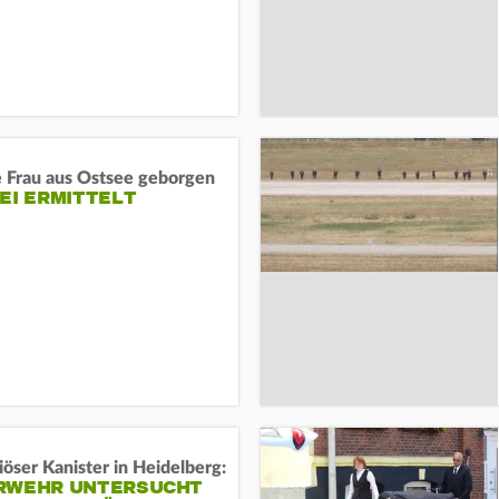
e Frau aus Ostsee geborgen
EI ERMITTELT
öser Kanister in Heidelberg:
RWEHR UNTERSUCHT