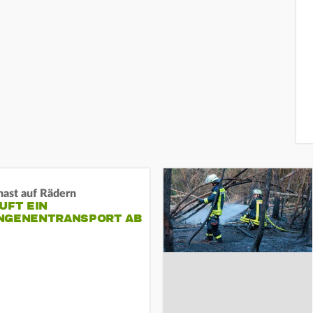
nast auf Rädern
UFT EIN
NGENENTRANSPORT AB