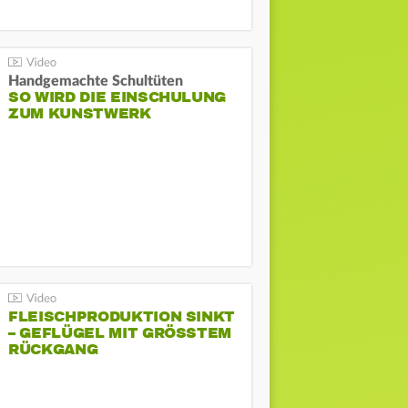
Handgemachte Schultüten
SO WIRD DIE EINSCHULUNG
ZUM KUNSTWERK
FLEISCHPRODUKTION SINKT
– GEFLÜGEL MIT GRÖSSTEM R
ÜCKGANG