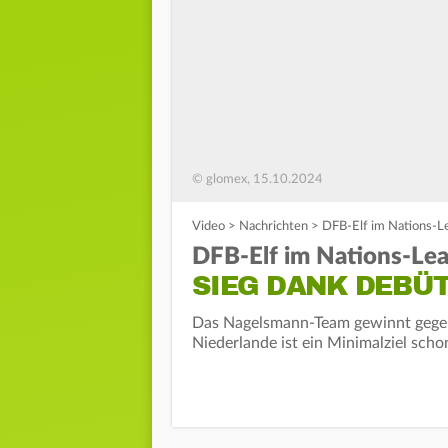
© glomex, 15.10.2024
Video
>
Nachrichten
>
DFB-Elf im Nations-Le
DFB-Elf im Nations-Leag
SIEG DANK DEBÜ
Das Nagelsmann-Team gewinnt gegen 
Niederlande ist ein Minimalziel schon