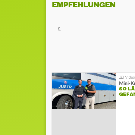
EMPFEHLUNGEN
Mini-K
SO LÄ
GEFA