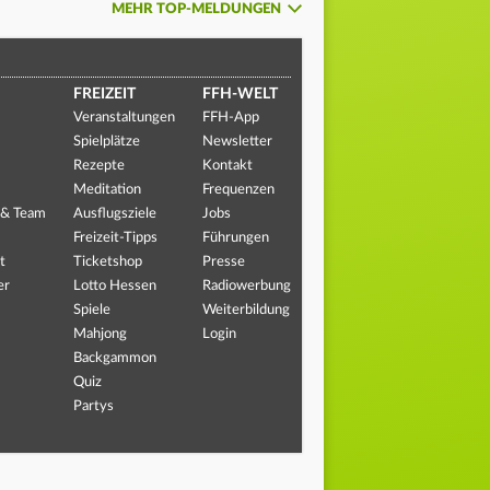
MEHR TOP-MELDUNGEN
FREIZEIT
FFH-WELT
Veranstaltungen
FFH-App
Spielplätze
Newsletter
Rezepte
Kontakt
Meditation
Frequenzen
 & Team
Ausflugsziele
Jobs
Freizeit-Tipps
Führungen
t
Ticketshop
Presse
er
Lotto Hessen
Radiowerbung
Spiele
Weiterbildung
Mahjong
Login
Backgammon
Quiz
Partys