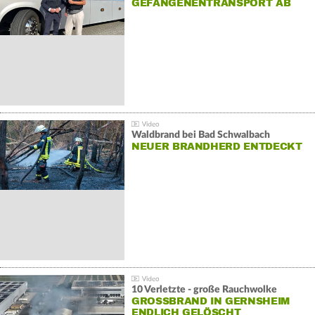
GEFANGENENTRANSPORT AB
Waldbrand bei Bad Schwalbach
NEUER BRANDHERD ENTDECKT
10 Verletzte - große Rauchwolke
GROSSBRAND IN GERNSHEIM E
NDLICH GELÖSCHT