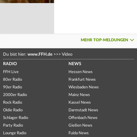
MEHR TOP-MELDUNGEN
Du bist hier:
www.FFH.de
>>>
Video
RADIO
NEWS
FFH Live
Hessen News
80er Radio
Frankfurt News
90er Radio
Wiesbaden News
2000er Radio
Mainz News
Rock Radio
Kassel News
Oldie Radio
Darmstadt News
Schlager Radio
Offenbach News
Party Radio
Gießen News
Lounge Radio
Fulda News