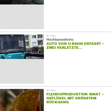
Hochtaunuskreis:
AUTO VON U-BAHN ERFASST –
ZWEI VERLETZTE…
FLEISCHPRODUKTION SINKT –
GEFLÜGEL MIT GRÖSSTEM R
ÜCKGANG