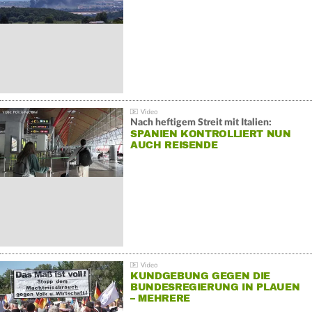
Nach heftigem Streit mit Italien:
SPANIEN KONTROLLIERT NUN
AUCH REISENDE
KUNDGEBUNG GEGEN DIE
BUNDESREGIERUNG IN PLAUEN
– MEHRERE
GEGENDEMONSTRATIONEN