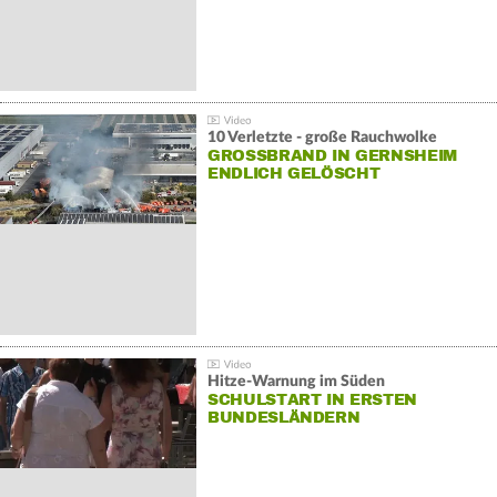
10 Verletzte - große Rauchwolke
GROSSBRAND IN GERNSHEIM E
NDLICH GELÖSCHT
Hitze-Warnung im Süden
SCHULSTART IN ERSTEN
BUNDESLÄNDERN