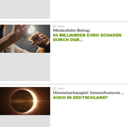
Mindestlohn-Betrug:
64 MILLIARDEN EURO SCHADEN
DURCH DGB…
Himmelsschauspiel: Sonnenfinsternis über Spanien
AUCH IN DEUTSCHLAND?