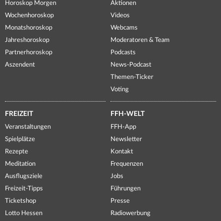
Horoskop Morgen
Aktionen
Wochenhoroskop
Videos
Monatshoroskop
Webcams
Jahreshoroskop
Moderatoren & Team
Partnerhoroskop
Podcasts
Aszendent
News-Podcast
Themen-Ticker
Voting
FREIZEIT
FFH-WELT
Veranstaltungen
FFH-App
Spielplätze
Newsletter
Rezepte
Kontakt
Meditation
Frequenzen
Ausflugsziele
Jobs
Freizeit-Tipps
Führungen
Ticketshop
Presse
Lotto Hessen
Radiowerbung