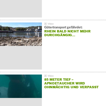
Gütertransport gefährdet:
RHEIN BALD NICHT MEHR
DURCHGÄNGIG…
85 METER TIEF –
APNOETAUCHER WIRD
OHNMÄCHTIG UND VERPASST
REKORD