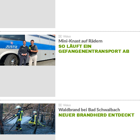
Mini-Knast auf Rädern
SO LÄUFT EIN
GEFANGENENTRANSPORT AB
Waldbrand bei Bad Schwalbach
NEUER BRANDHERD ENTDECKT