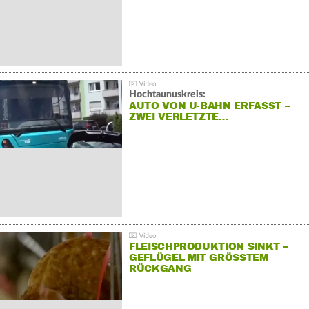
Hochtaunuskreis:
AUTO VON U-BAHN ERFASST –
ZWEI VERLETZTE…
FLEISCHPRODUKTION SINKT –
GEFLÜGEL MIT GRÖSSTEM R
ÜCKGANG