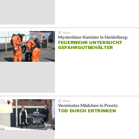
Mysteriöser Kanister in Heidelberg:
FEUERWEHR UNTERSUCHT
GEFAHRGUTBEHÄLTER
Vermisstes Mädchen in Preetz:
TOD DURCH ERTRINKEN