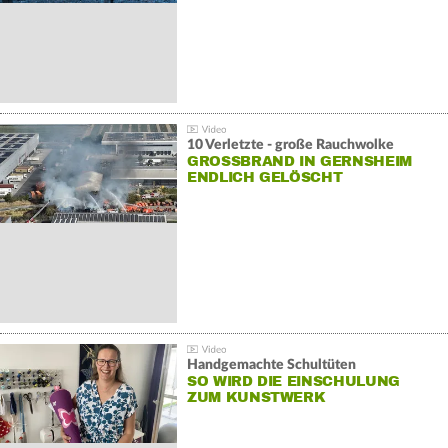
10 Verletzte - große Rauchwolke
GROSSBRAND IN GERNSHEIM E
NDLICH GELÖSCHT
Handgemachte Schultüten
SO WIRD DIE EINSCHULUNG
ZUM KUNSTWERK