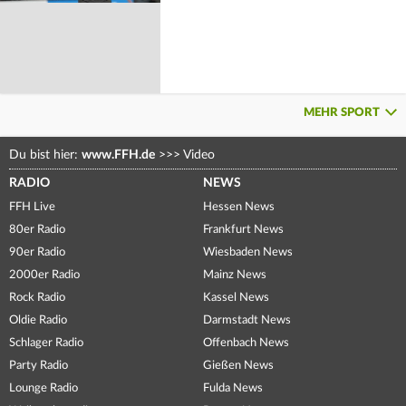
MEHR SPORT
Du bist hier:
www.FFH.de
>>>
Video
RADIO
NEWS
FFH Live
Hessen News
80er Radio
Frankfurt News
90er Radio
Wiesbaden News
2000er Radio
Mainz News
Rock Radio
Kassel News
Oldie Radio
Darmstadt News
Schlager Radio
Offenbach News
Party Radio
Gießen News
Lounge Radio
Fulda News