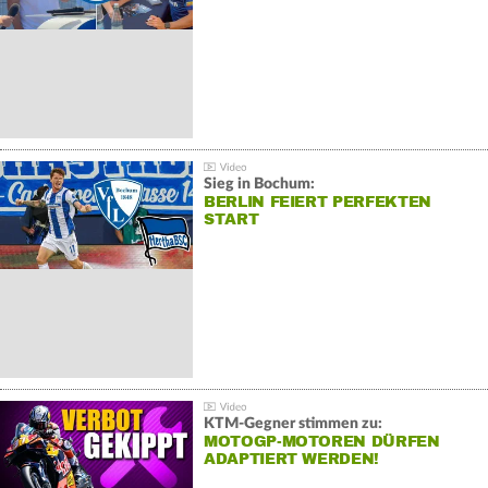
Sieg in Bochum:
BERLIN FEIERT PERFEKTEN
START
KTM-Gegner stimmen zu:
MOTOGP-MOTOREN DÜRFEN
ADAPTIERT WERDEN!