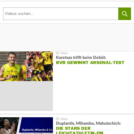
Karetsas trifft beim Debüt:
BVB GEWINNT ARSENAL-TEST
Duplantis, Mihambo, Mahutschich:
DIE STARS DER
LEICHTATHLETIK-EM