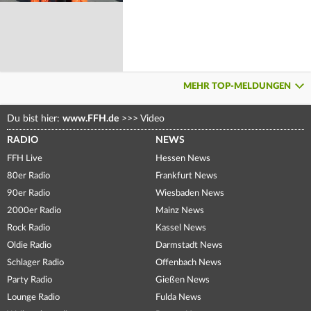
MEHR TOP-MELDUNGEN
Du bist hier:
www.FFH.de
>>>
Video
RADIO
NEWS
FFH Live
Hessen News
80er Radio
Frankfurt News
90er Radio
Wiesbaden News
2000er Radio
Mainz News
Rock Radio
Kassel News
Oldie Radio
Darmstadt News
Schlager Radio
Offenbach News
Party Radio
Gießen News
Lounge Radio
Fulda News