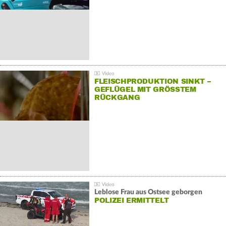
FLEISCHPRODUKTION SINKT –
GEFLÜGEL MIT GRÖSSTEM R
ÜCKGANG
Leblose Frau aus Ostsee geborgen
POLIZEI ERMITTELT