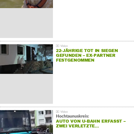
22-JÄHRIGE TOT IN SIEGEN
GEFUNDEN – EX-PARTNER
FESTGENOMMEN
Hochtaunuskreis:
AUTO VON U-BAHN ERFASST –
ZWEI VERLETZTE…