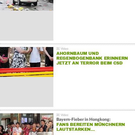
AHORNBAUM UND
REGENBOGENBANK ERINNERN
JETZT AN TERROR BEIM CSD
Bayern-Fieber in Hongkong:
FANS BEREITEN MÜNCHNERN
LAUTSTARKEN…