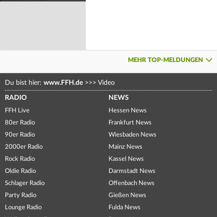
MEHR TOP-MELDUNGEN
Du bist hier:
www.FFH.de
>>>
Video
RADIO
NEWS
FFH Live
Hessen News
80er Radio
Frankfurt News
90er Radio
Wiesbaden News
2000er Radio
Mainz News
Rock Radio
Kassel News
Oldie Radio
Darmstadt News
Schlager Radio
Offenbach News
Party Radio
Gießen News
Lounge Radio
Fulda News