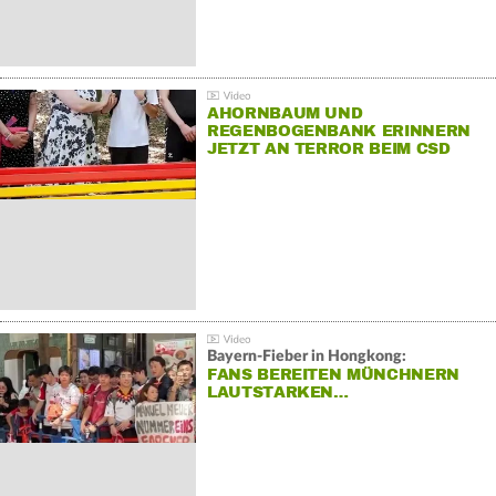
AHORNBAUM UND
REGENBOGENBANK ERINNERN
JETZT AN TERROR BEIM CSD
Bayern-Fieber in Hongkong:
FANS BEREITEN MÜNCHNERN
LAUTSTARKEN…