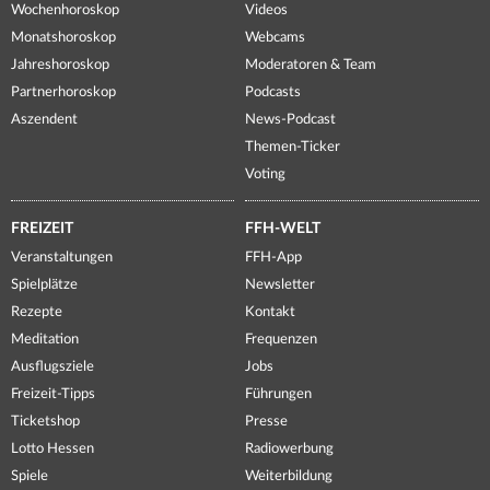
Wochenhoroskop
Videos
Monatshoroskop
Webcams
Jahreshoroskop
Moderatoren & Team
Partnerhoroskop
Podcasts
Aszendent
News-Podcast
Themen-Ticker
Voting
FREIZEIT
FFH-WELT
Veranstaltungen
FFH-App
Spielplätze
Newsletter
Rezepte
Kontakt
Meditation
Frequenzen
Ausflugsziele
Jobs
Freizeit-Tipps
Führungen
Ticketshop
Presse
Lotto Hessen
Radiowerbung
Spiele
Weiterbildung