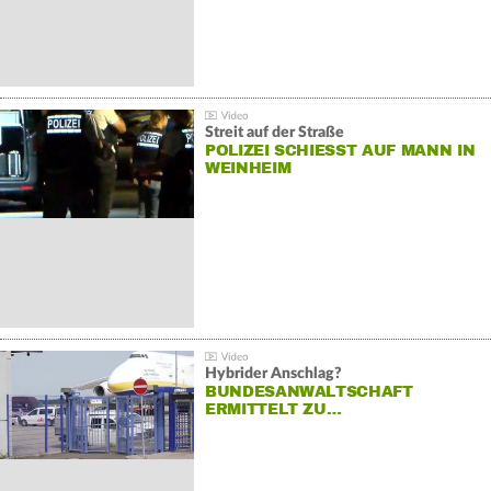
Streit auf der Straße
POLIZEI SCHIESST AUF MANN IN W
EINHEIM
Hybrider Anschlag?
BUNDESANWALTSCHAFT
ERMITTELT ZU…