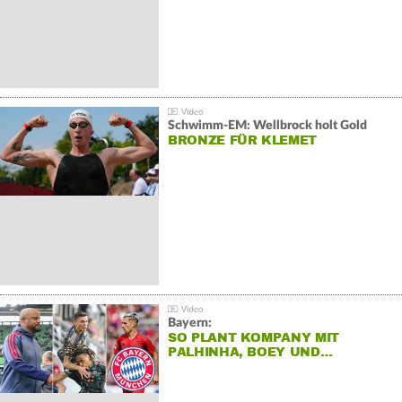
Schwimm-EM: Wellbrock holt Gold
BRONZE FÜR KLEMET
Bayern:
SO PLANT KOMPANY MIT
PALHINHA, BOEY UND…