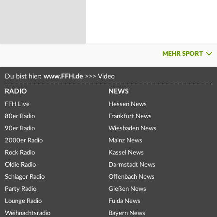
MEHR SPORT
Du bist hier:
www.FFH.de
>>>
Video
RADIO
NEWS
FFH Live
Hessen News
80er Radio
Frankfurt News
90er Radio
Wiesbaden News
2000er Radio
Mainz News
Rock Radio
Kassel News
Oldie Radio
Darmstadt News
Schlager Radio
Offenbach News
Party Radio
Gießen News
Lounge Radio
Fulda News
Weihnachtsradio
Bayern News