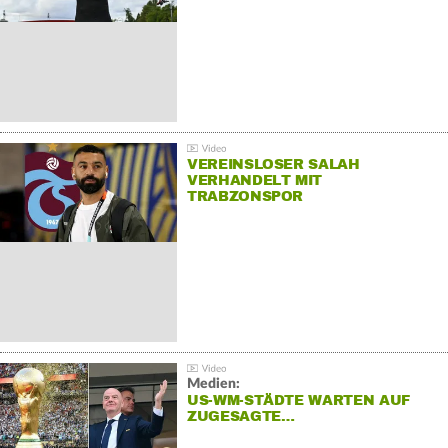
VEREINSLOSER SALAH
VERHANDELT MIT
TRABZONSPOR
Medien:
US-WM-STÄDTE WARTEN AUF
ZUGESAGTE…