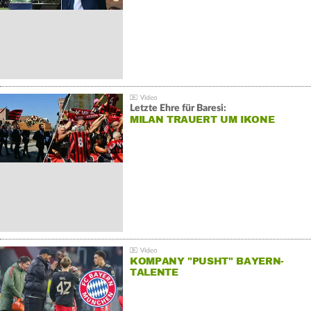
Letzte Ehre für Baresi:
MILAN TRAUERT UM IKONE
KOMPANY "PUSHT" BAYERN-
TALENTE