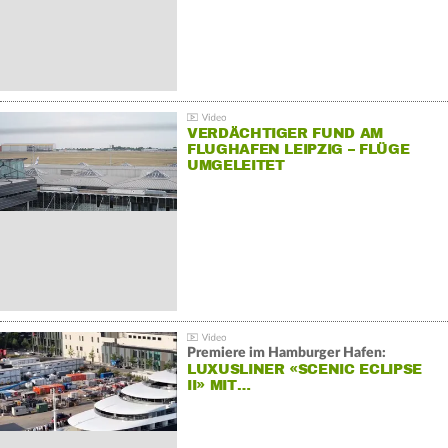
VERDÄCHTIGER FUND AM
FLUGHAFEN LEIPZIG – FLÜGE
UMGELEITET
Premiere im Hamburger Hafen:
LUXUSLINER «SCENIC ECLIPSE
II» MIT…