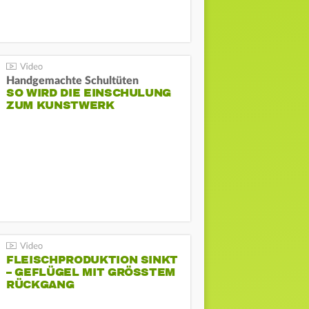
Handgemachte Schultüten
SO WIRD DIE EINSCHULUNG
ZUM KUNSTWERK
FLEISCHPRODUKTION SINKT
– GEFLÜGEL MIT GRÖSSTEM R
ÜCKGANG