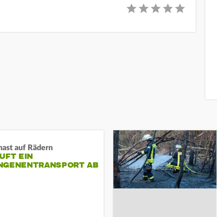
nast auf Rädern
UFT EIN
NGENENTRANSPORT AB