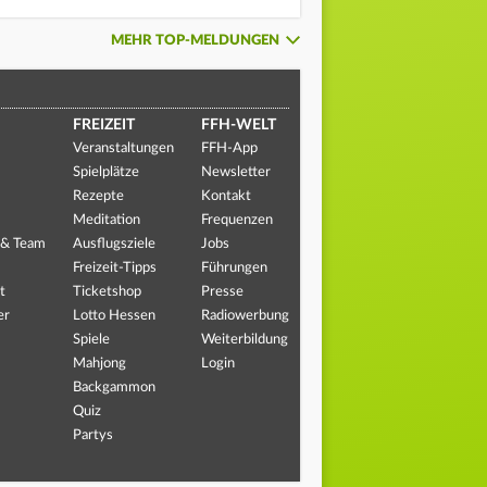
MEHR TOP-MELDUNGEN
FREIZEIT
FFH-WELT
Veranstaltungen
FFH-App
Spielplätze
Newsletter
Rezepte
Kontakt
Meditation
Frequenzen
 & Team
Ausflugsziele
Jobs
Freizeit-Tipps
Führungen
t
Ticketshop
Presse
er
Lotto Hessen
Radiowerbung
Spiele
Weiterbildung
Mahjong
Login
Backgammon
Quiz
Partys