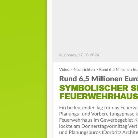
© glomex, 17.10.2024
Video
>
Nachrichten
>
Rund 6,5 Millionen Eu
Rund 6,5 Millionen Eur
SYMBOLISCHER S
FEUERWEHRHAUS
Ein bedeutender Tag für das Feuerwe
Planungs- und Vorbereitungsphase k
Feuerwehrhaus im Gewerbegebiet Kuh
lockte am Donnerstagvormittag Vert
und Planungsbüros (Dorbritz Archite