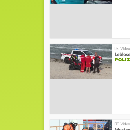
Leblos
POLIZ