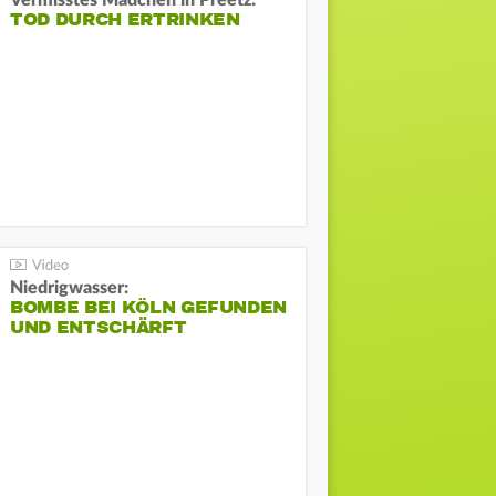
Vermisstes Mädchen in Preetz:
TOD DURCH ERTRINKEN
Niedrigwasser:
BOMBE BEI KÖLN GEFUNDEN
UND ENTSCHÄRFT