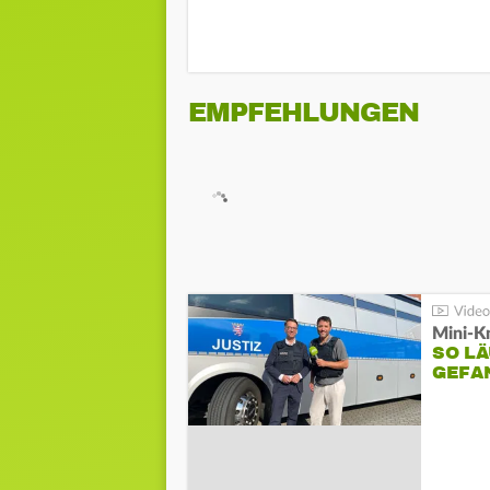
EMPFEHLUNGEN
Mini-K
SO LÄ
GEFA