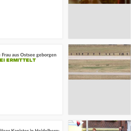
e Frau aus Ostsee geborgen
EI ERMITTELT