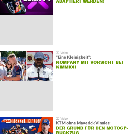
ADAPTIERT WERDEN!
"Eine Kleinigkeit":
KOMPANY MIT VORSICHT BEI
KIMMICH
KTM ohne Maverick Vinales:
DER GRUND FÜR DEN MOTOGP-
RÜCKZUG