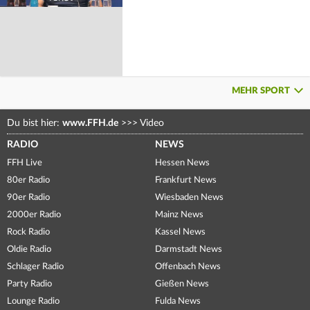
MEHR SPORT
Du bist hier:
www.FFH.de
>>>
Video
RADIO
NEWS
FFH Live
Hessen News
80er Radio
Frankfurt News
90er Radio
Wiesbaden News
2000er Radio
Mainz News
Rock Radio
Kassel News
Oldie Radio
Darmstadt News
Schlager Radio
Offenbach News
Party Radio
Gießen News
Lounge Radio
Fulda News