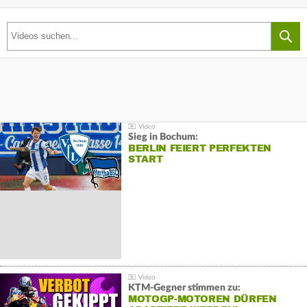
Sieg in Bochum:
BERLIN FEIERT PERFEKTEN
START
KTM-Gegner stimmen zu:
MOTOGP-MOTOREN DÜRFEN