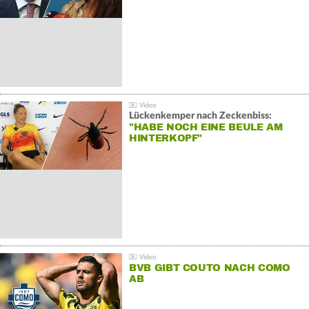
Lückenkemper nach Zeckenbiss:
"HABE NOCH EINE BEULE AM
HINTERKOPF"
BVB GIBT COUTO NACH COMO
AB