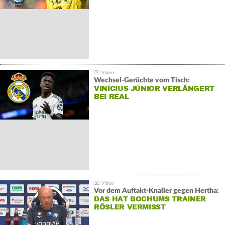
Wechsel-Gerüchte vom Tisch:
VINÍCIUS JÚNIOR VERLÄNGERT
BEI REAL
Vor dem Auftakt-Knaller gegen Hertha:
DAS HAT BOCHUMS TRAINER
RÖSLER VERMISST