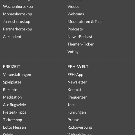
Wochenhoroskop
Videos
Monatshoroskop
Webcams
Jahreshoroskop
Moderatoren & Team
Partnerhoroskop
Podcasts
Aszendent
News-Podcast
Themen-Ticker
Voting
FREIZEIT
FFH-WELT
Veranstaltungen
FFH-App
Spielplätze
Newsletter
Rezepte
Kontakt
Meditation
Frequenzen
Ausflugsziele
Jobs
Freizeit-Tipps
Führungen
Ticketshop
Presse
Lotto Hessen
Radiowerbung