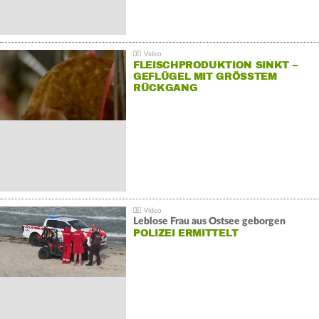
FLEISCHPRODUKTION SINKT –
GEFLÜGEL MIT GRÖSSTEM R
ÜCKGANG
Leblose Frau aus Ostsee geborgen
POLIZEI ERMITTELT