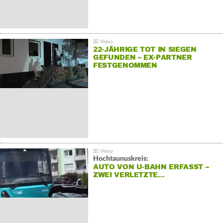
22-JÄHRIGE TOT IN SIEGEN
GEFUNDEN – EX-PARTNER
FESTGENOMMEN
Hochtaunuskreis:
AUTO VON U-BAHN ERFASST –
ZWEI VERLETZTE…