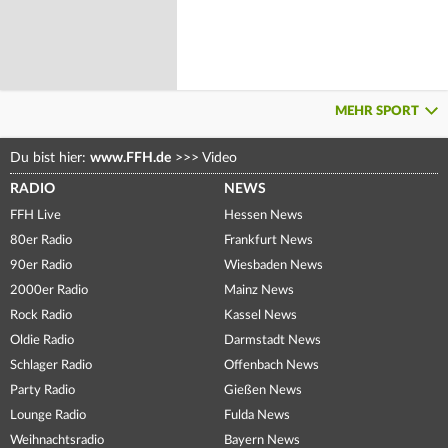
MEHR SPORT
Du bist hier:
www.FFH.de
>>>
Video
RADIO
NEWS
FFH Live
Hessen News
80er Radio
Frankfurt News
90er Radio
Wiesbaden News
2000er Radio
Mainz News
Rock Radio
Kassel News
Oldie Radio
Darmstadt News
Schlager Radio
Offenbach News
Party Radio
Gießen News
Lounge Radio
Fulda News
Weihnachtsradio
Bayern News