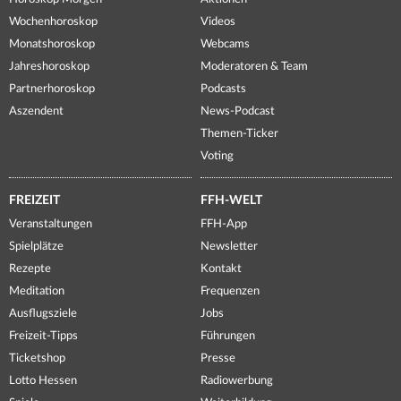
Wochenhoroskop
Videos
Monatshoroskop
Webcams
Jahreshoroskop
Moderatoren & Team
Partnerhoroskop
Podcasts
Aszendent
News-Podcast
Themen-Ticker
Voting
FREIZEIT
FFH-WELT
Veranstaltungen
FFH-App
Spielplätze
Newsletter
Rezepte
Kontakt
Meditation
Frequenzen
Ausflugsziele
Jobs
Freizeit-Tipps
Führungen
Ticketshop
Presse
Lotto Hessen
Radiowerbung