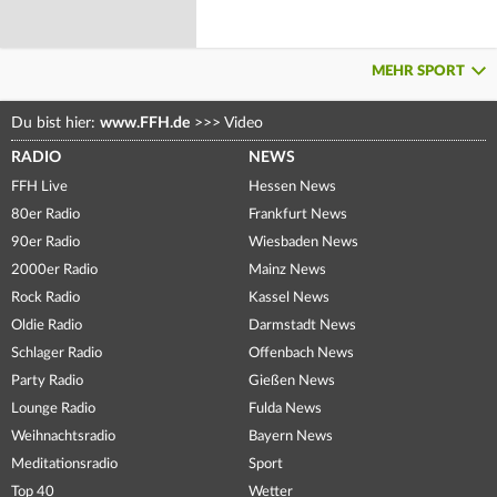
MEHR SPORT
Du bist hier:
www.FFH.de
>>>
Video
RADIO
NEWS
FFH Live
Hessen News
80er Radio
Frankfurt News
90er Radio
Wiesbaden News
2000er Radio
Mainz News
Rock Radio
Kassel News
Oldie Radio
Darmstadt News
Schlager Radio
Offenbach News
Party Radio
Gießen News
Lounge Radio
Fulda News
Weihnachtsradio
Bayern News
Meditationsradio
Sport
Top 40
Wetter