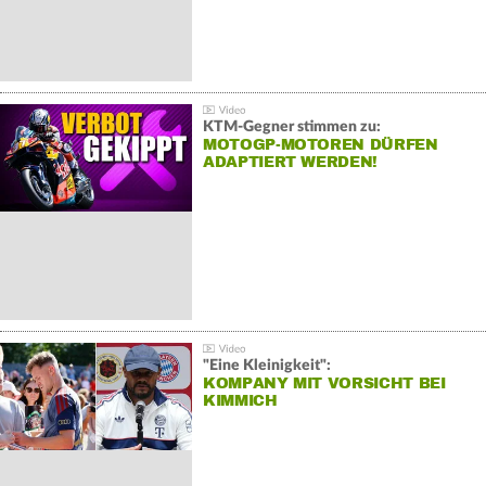
KTM-Gegner stimmen zu:
MOTOGP-MOTOREN DÜRFEN
ADAPTIERT WERDEN!
"Eine Kleinigkeit":
KOMPANY MIT VORSICHT BEI
KIMMICH