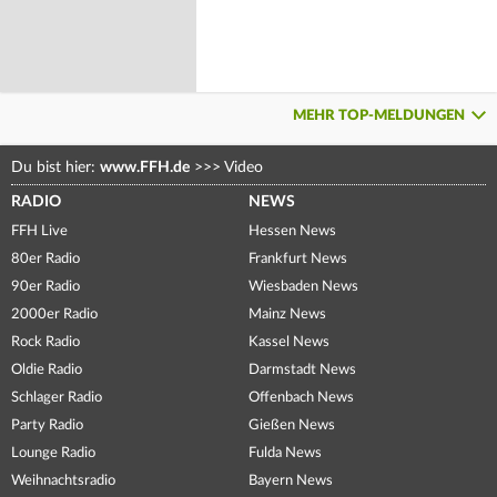
MEHR TOP-MELDUNGEN
Du bist hier:
www.FFH.de
>>>
Video
RADIO
NEWS
FFH Live
Hessen News
80er Radio
Frankfurt News
90er Radio
Wiesbaden News
2000er Radio
Mainz News
Rock Radio
Kassel News
Oldie Radio
Darmstadt News
Schlager Radio
Offenbach News
Party Radio
Gießen News
Lounge Radio
Fulda News
Weihnachtsradio
Bayern News