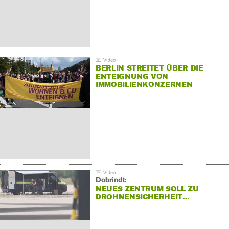
BERLIN STREITET ÜBER DIE
ENTEIGNUNG VON
IMMOBILIENKONZERNEN
Dobrindt:
NEUES ZENTRUM SOLL ZU
DROHNENSICHERHEIT…