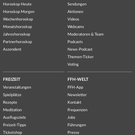
Horoskop Heute
Sendungen
Horoskop Morgen
Aktionen
Wochenhoroskop
Videos
Monatshoroskop
Webcams
Jahreshoroskop
Moderatoren & Team
Partnerhoroskop
Podcasts
Aszendent
News-Podcast
Themen-Ticker
Voting
FREIZEIT
FFH-WELT
Veranstaltungen
FFH-App
Spielplätze
Newsletter
Rezepte
Kontakt
Meditation
Frequenzen
Ausflugsziele
Jobs
Freizeit-Tipps
Führungen
Ticketshop
Presse