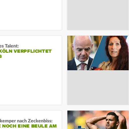
s Talent:
 KÖLN VERPFLICHTET
S
kemper nach Zeckenbiss:
 NOCH EINE BEULE AM