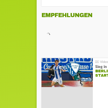
EMPFEHLUNGEN
Sieg i
BERLI
STAR