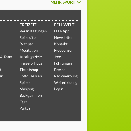
MEHR SPORT
FREIZEIT
FFH-WELT
Veranstaltungen
FFH-App
Spielplätze
Newsletter
Rezepte
Kontakt
Meditation
Frequenzen
 & Team
Ausflugsziele
Jobs
Freizeit-Tipps
Führungen
t
Ticketshop
Presse
er
Lotto Hessen
Radiowerbung
Spiele
Weiterbildung
Mahjong
Login
Backgammon
Quiz
Partys