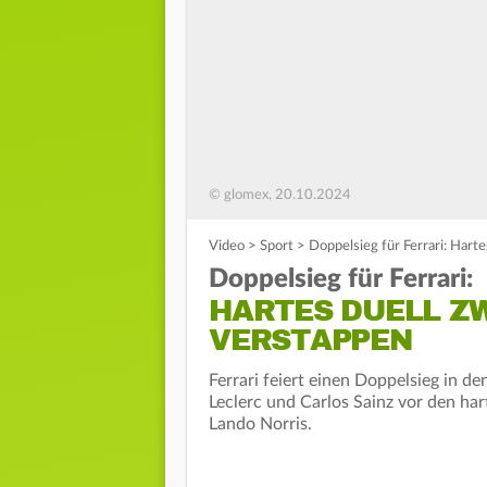
© glomex, 20.10.2024
Video
>
Sport
>
Doppelsieg für Ferrari: Hart
Doppelsieg für Ferrari:
HARTES DUELL Z
VERSTAPPEN
Ferrari feiert einen Doppelsieg in d
Leclerc und Carlos Sainz vor den 
Lando Norris.