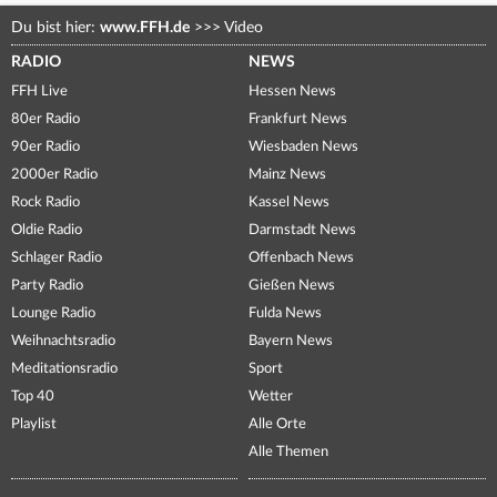
Du bist hier:
www.FFH.de
>>>
Video
RADIO
NEWS
FFH Live
Hessen News
80er Radio
Frankfurt News
90er Radio
Wiesbaden News
2000er Radio
Mainz News
Rock Radio
Kassel News
Oldie Radio
Darmstadt News
Schlager Radio
Offenbach News
Party Radio
Gießen News
Lounge Radio
Fulda News
Weihnachtsradio
Bayern News
Meditationsradio
Sport
Top 40
Wetter
Playlist
Alle Orte
Alle Themen