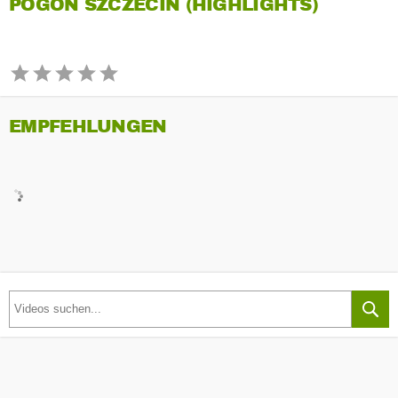
POGON SZCZECIN (HIGHLIGHTS)
EMPFEHLUNGEN