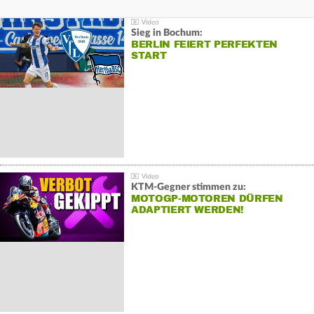
Sieg in Bochum:
BERLIN FEIERT PERFEKTEN
START
KTM-Gegner stimmen zu:
MOTOGP-MOTOREN DÜRFEN
ADAPTIERT WERDEN!