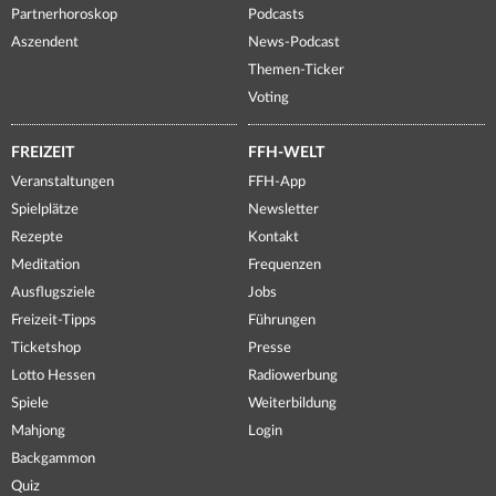
Partnerhoroskop
Podcasts
Aszendent
News-Podcast
Themen-Ticker
Voting
FREIZEIT
FFH-WELT
Veranstaltungen
FFH-App
Spielplätze
Newsletter
Rezepte
Kontakt
Meditation
Frequenzen
Ausflugsziele
Jobs
Freizeit-Tipps
Führungen
Ticketshop
Presse
Lotto Hessen
Radiowerbung
Spiele
Weiterbildung
Mahjong
Login
Backgammon
Quiz