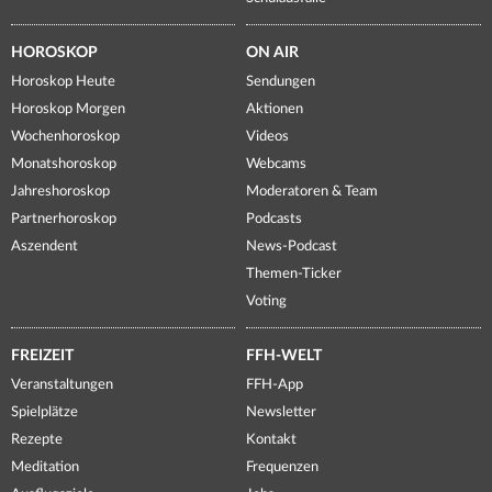
HOROSKOP
ON AIR
Horoskop Heute
Sendungen
Horoskop Morgen
Aktionen
Wochenhoroskop
Videos
Monatshoroskop
Webcams
Jahreshoroskop
Moderatoren & Team
Partnerhoroskop
Podcasts
Aszendent
News-Podcast
Themen-Ticker
Voting
FREIZEIT
FFH-WELT
Veranstaltungen
FFH-App
Spielplätze
Newsletter
Rezepte
Kontakt
Meditation
Frequenzen