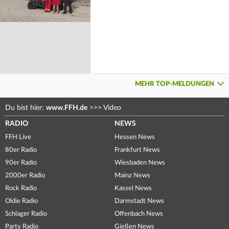
MEHR TOP-MELDUNGEN
Du bist hier:
www.FFH.de
>>>
Video
RADIO
NEWS
FFH Live
Hessen News
80er Radio
Frankfurt News
90er Radio
Wiesbaden News
2000er Radio
Mainz News
Rock Radio
Kassel News
Oldie Radio
Darmstadt News
Schlager Radio
Offenbach News
Party Radio
Gießen News