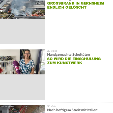
GROSSBRAND IN GERNSHEIM E
NDLICH GELÖSCHT
Handgemachte Schultüten
SO WIRD DIE EINSCHULUNG
ZUM KUNSTWERK
Nach heftigem Streit mit Italien: