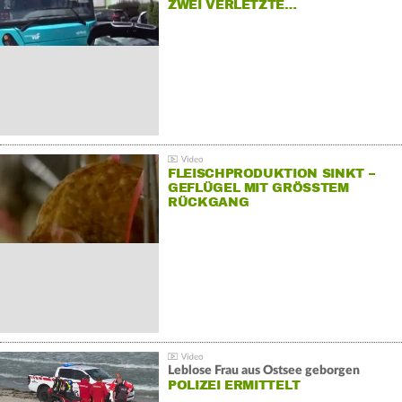
ZWEI VERLETZTE…
FLEISCHPRODUKTION SINKT –
GEFLÜGEL MIT GRÖSSTEM R
ÜCKGANG
Leblose Frau aus Ostsee geborgen
POLIZEI ERMITTELT