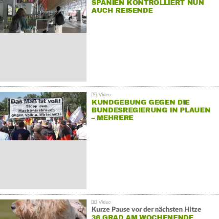
SPANIEN KONTROLLIERT NUN
AUCH REISENDE
KUNDGEBUNG GEGEN DIE
BUNDESREGIERUNG IN PLAUEN
– MEHRERE
GEGENDEMONSTRATIONEN
Kurze Pause vor der nächsten Hitze
36 GRAD AM WOCHENENDE