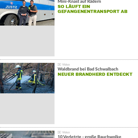
Mini-Knast auf Rädern
SO LÄUFT EIN
GEFANGENENTRANSPORT AB
Waldbrand bei Bad Schwalbach
NEUER BRANDHERD ENTDECKT
10 Verletzte - große Rauchwolke