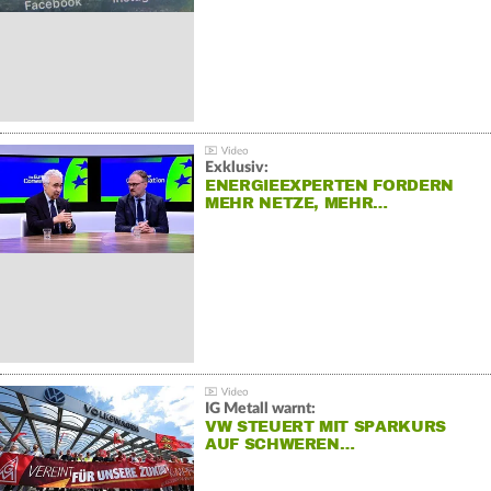
Exklusiv:
ENERGIEEXPERTEN FORDERN
MEHR NETZE, MEHR…
IG Metall warnt:
VW STEUERT MIT SPARKURS
AUF SCHWEREN…