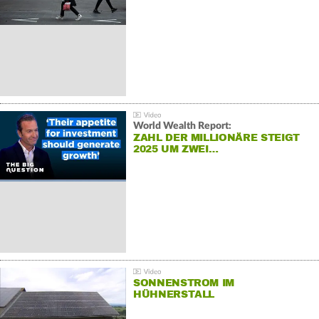
World Wealth Report:
ZAHL DER MILLIONÄRE STEIGT
2025 UM ZWEI…
SONNENSTROM IM
HÜHNERSTALL