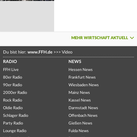
MEHR WIRTSCHAFT AKTUELL
Du bist hier:
www.FFH.de
>>>
Video
RADIO
NEWS
FFH Live
Hessen News
80er Radio
Frankfurt News
90er Radio
Wiesbaden News
2000er Radio
Mainz News
Rock Radio
Kassel News
Oldie Radio
Darmstadt News
Schlager Radio
Offenbach News
Party Radio
Gießen News
Lounge Radio
Fulda News