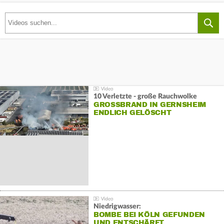
10 Verletzte - große Rauchwolke
GROSSBRAND IN GERNSHEIM E
NDLICH GELÖSCHT
Niedrigwasser:
BOMBE BEI KÖLN GEFUNDEN
UND ENTSCHÄRFT