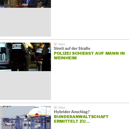
Streit auf der Straße
POLIZEI SCHIESST AUF MANN IN W
EINHEIM
Hybrider Anschlag?
BUNDESANWALTSCHAFT
ERMITTELT ZU…