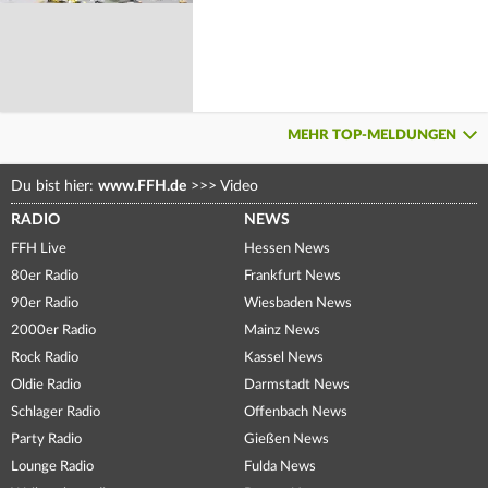
MEHR TOP-MELDUNGEN
Du bist hier:
www.FFH.de
>>>
Video
RADIO
NEWS
FFH Live
Hessen News
80er Radio
Frankfurt News
90er Radio
Wiesbaden News
2000er Radio
Mainz News
Rock Radio
Kassel News
Oldie Radio
Darmstadt News
Schlager Radio
Offenbach News
Party Radio
Gießen News
Lounge Radio
Fulda News