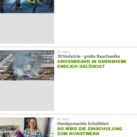
10 Verletzte - große Rauchwolke
GROSSBRAND IN GERNSHEIM E
NDLICH GELÖSCHT
Handgemachte Schultüten
SO WIRD DIE EINSCHULUNG
ZUM KUNSTWERK