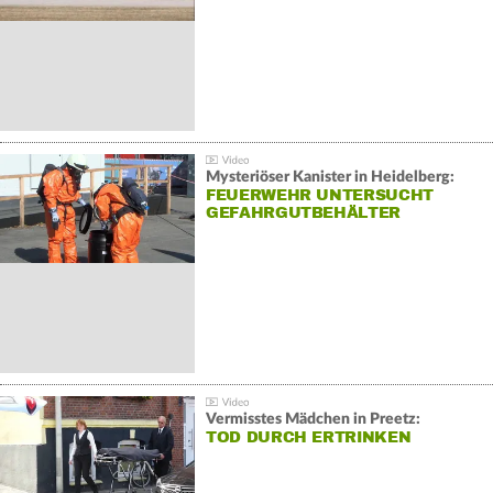
Mysteriöser Kanister in Heidelberg:
FEUERWEHR UNTERSUCHT
GEFAHRGUTBEHÄLTER
Vermisstes Mädchen in Preetz:
TOD DURCH ERTRINKEN