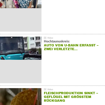
Hochtaunuskreis:
AUTO VON U-BAHN ERFASST –
ZWEI VERLETZTE…
FLEISCHPRODUKTION SINKT –
GEFLÜGEL MIT GRÖSSTEM R
ÜCKGANG