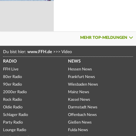
MEHR TOP-MELDUNGEN
Du bist hier:
www.FFH.de
>>>
Video
RADIO
NEWS
FFH Live
Hessen News
80er Radio
Frankfurt News
90er Radio
Wiesbaden News
2000er Radio
Mainz News
Rock Radio
Kassel News
Oldie Radio
Darmstadt News
Schlager Radio
Offenbach News
Party Radio
Gießen News
Lounge Radio
Fulda News