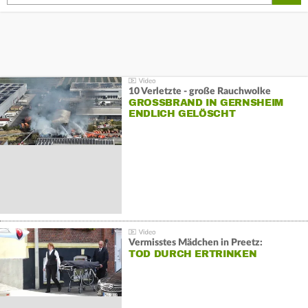
10 Verletzte - große Rauchwolke
GROSSBRAND IN GERNSHEIM E
NDLICH GELÖSCHT
Vermisstes Mädchen in Preetz:
TOD DURCH ERTRINKEN