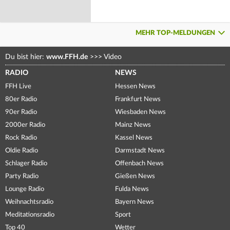
MEHR TOP-MELDUNGEN
Du bist hier:
www.FFH.de
>>>
Video
RADIO
NEWS
FFH Live
Hessen News
80er Radio
Frankfurt News
90er Radio
Wiesbaden News
2000er Radio
Mainz News
Rock Radio
Kassel News
Oldie Radio
Darmstadt News
Schlager Radio
Offenbach News
Party Radio
Gießen News
Lounge Radio
Fulda News
Weihnachtsradio
Bayern News
Meditationsradio
Sport
Top 40
Wetter