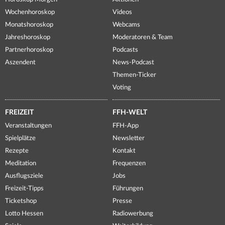
Wochenhoroskop
Videos
Monatshoroskop
Webcams
Jahreshoroskop
Moderatoren & Team
Partnerhoroskop
Podcasts
Aszendent
News-Podcast
Themen-Ticker
Voting
FREIZEIT
FFH-WELT
Veranstaltungen
FFH-App
Spielplätze
Newsletter
Rezepte
Kontakt
Meditation
Frequenzen
Ausflugsziele
Jobs
Freizeit-Tipps
Führungen
Ticketshop
Presse
Lotto Hessen
Radiowerbung