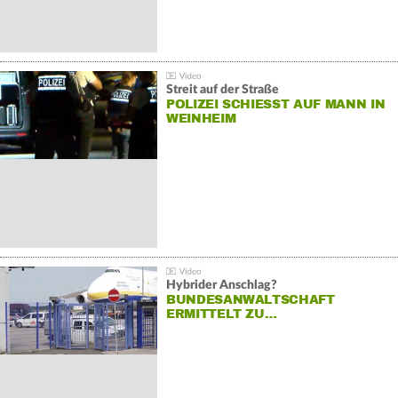
Streit auf der Straße
POLIZEI SCHIESST AUF MANN IN W
EINHEIM
Hybrider Anschlag?
BUNDESANWALTSCHAFT
ERMITTELT ZU…