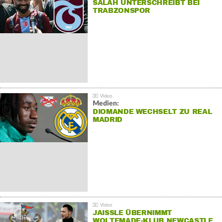
SALAH UNTERSCHREIBT BEI
TRABZONSPOR
Medien:
DIOMANDE WECHSELT ZU REAL
MADRID
JAISSLE ÜBERNIMMT
WOLTEMADE-KLUB NEWCASTLE