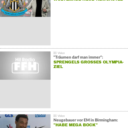
"Träumen darf man immer":
SPRENGELS GROSSES OLYMPIA-Z
IEL
Neugebauer vor EM in Birmingham:
"HABE MEGA BOCK"