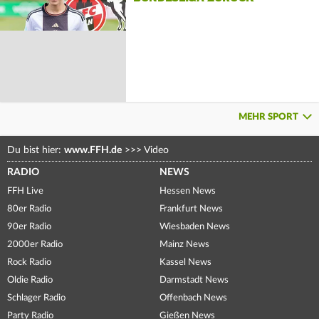
MEHR SPORT
Du bist hier:
www.FFH.de
>>>
Video
RADIO
NEWS
FFH Live
Hessen News
80er Radio
Frankfurt News
90er Radio
Wiesbaden News
2000er Radio
Mainz News
Rock Radio
Kassel News
Oldie Radio
Darmstadt News
Schlager Radio
Offenbach News
Party Radio
Gießen News