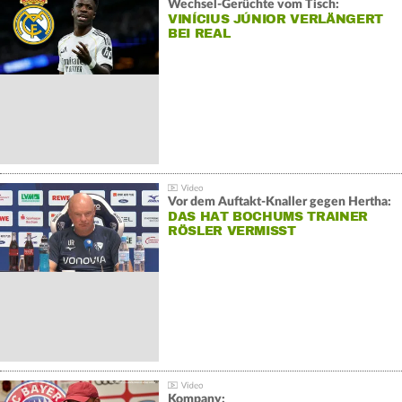
Wechsel-Gerüchte vom Tisch:
VINÍCIUS JÚNIOR VERLÄNGERT
BEI REAL
Vor dem Auftakt-Knaller gegen Hertha:
DAS HAT BOCHUMS TRAINER
RÖSLER VERMISST
Kompany: