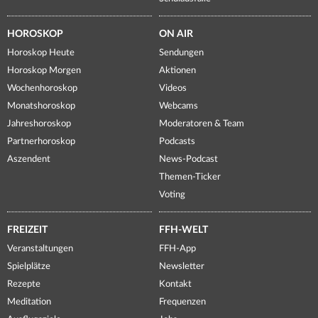
HOROSKOP
ON AIR
Horoskop Heute
Sendungen
Horoskop Morgen
Aktionen
Wochenhoroskop
Videos
Monatshoroskop
Webcams
Jahreshoroskop
Moderatoren & Team
Partnerhoroskop
Podcasts
Aszendent
News-Podcast
Themen-Ticker
Voting
FREIZEIT
FFH-WELT
Veranstaltungen
FFH-App
Spielplätze
Newsletter
Rezepte
Kontakt
Meditation
Frequenzen