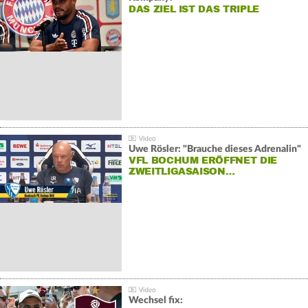
DAS ZIEL IST DAS TRIPLE
Uwe Rösler: "Brauche dieses Adrenalin"
VFL BOCHUM ERÖFFNET DIE
ZWEITLIGASAISON…
Wechsel fix: