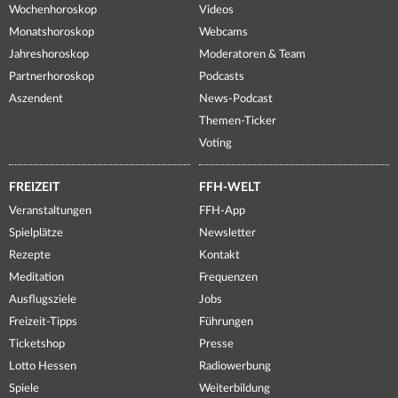
Wochenhoroskop
Videos
Monatshoroskop
Webcams
Jahreshoroskop
Moderatoren & Team
Partnerhoroskop
Podcasts
Aszendent
News-Podcast
Themen-Ticker
Voting
FREIZEIT
FFH-WELT
Veranstaltungen
FFH-App
Spielplätze
Newsletter
Rezepte
Kontakt
Meditation
Frequenzen
Ausflugsziele
Jobs
Freizeit-Tipps
Führungen
Ticketshop
Presse
Lotto Hessen
Radiowerbung
Spiele
Weiterbildung