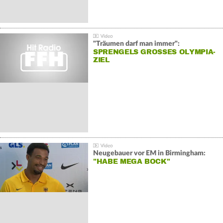
"Träumen darf man immer":
SPRENGELS GROSSES OLYMPIA-Z
IEL
Neugebauer vor EM in Birmingham:
"HABE MEGA BOCK"