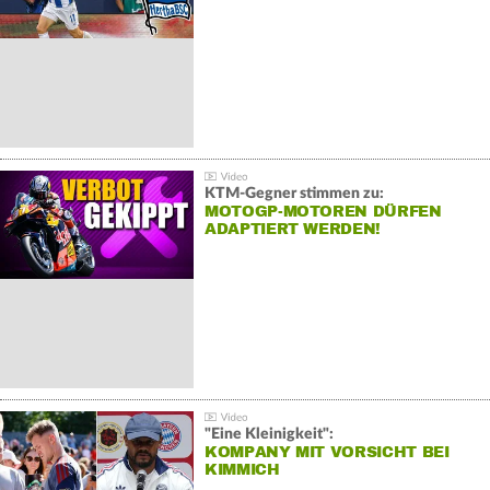
KTM-Gegner stimmen zu:
MOTOGP-MOTOREN DÜRFEN
ADAPTIERT WERDEN!
"Eine Kleinigkeit":
KOMPANY MIT VORSICHT BEI
KIMMICH