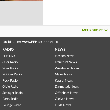
MEHR SPORT
Du bist hier:
www.FFH.de
>>>
Video
RADIO
NEWS
FFH Live
Hessen News
80er Radio
Frankfurt News
90er Radio
Wiesbaden News
2000er Radio
Mainz News
Rock Radio
Kassel News
Oldie Radio
Darmstadt News
Schlager Radio
Offenbach News
Party Radio
Gießen News
Lounge Radio
Fulda News