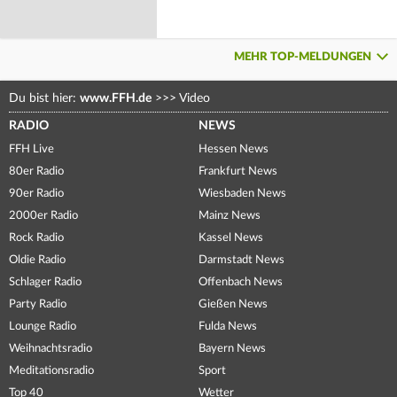
MEHR TOP-MELDUNGEN
Du bist hier:
www.FFH.de
>>>
Video
RADIO
NEWS
FFH Live
Hessen News
80er Radio
Frankfurt News
90er Radio
Wiesbaden News
2000er Radio
Mainz News
Rock Radio
Kassel News
Oldie Radio
Darmstadt News
Schlager Radio
Offenbach News
Party Radio
Gießen News
Lounge Radio
Fulda News
Weihnachtsradio
Bayern News
Meditationsradio
Sport
Top 40
Wetter