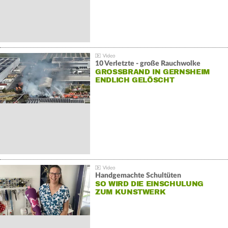
10 Verletzte - große Rauchwolke
GROSSBRAND IN GERNSHEIM E
NDLICH GELÖSCHT
Handgemachte Schultüten
SO WIRD DIE EINSCHULUNG
ZUM KUNSTWERK