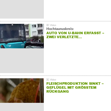
Hochtaunuskreis:
AUTO VON U-BAHN ERFASST –
ZWEI VERLETZTE…
FLEISCHPRODUKTION SINKT –
GEFLÜGEL MIT GRÖSSTEM R
ÜCKGANG