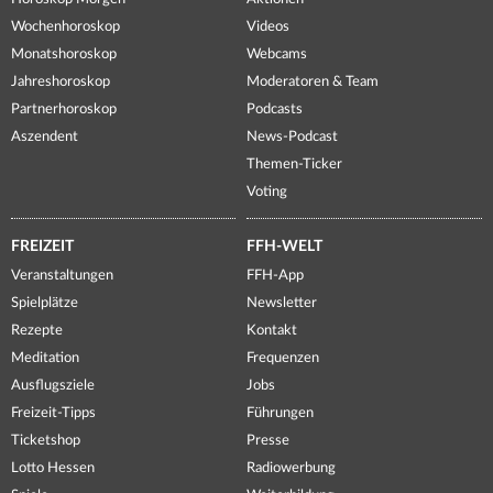
Wochenhoroskop
Videos
Monatshoroskop
Webcams
Jahreshoroskop
Moderatoren & Team
Partnerhoroskop
Podcasts
Aszendent
News-Podcast
Themen-Ticker
Voting
FREIZEIT
FFH-WELT
Veranstaltungen
FFH-App
Spielplätze
Newsletter
Rezepte
Kontakt
Meditation
Frequenzen
Ausflugsziele
Jobs
Freizeit-Tipps
Führungen
Ticketshop
Presse
Lotto Hessen
Radiowerbung