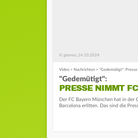
© glomex, 24.10.2024
Video
>
Nachrichten
>
"Gedemütigt": Presse
"Gedemütigt":
PRESSE NIMMT F
Der FC Bayern München hat in der C
Barcelona erlitten. Das sind die Pre