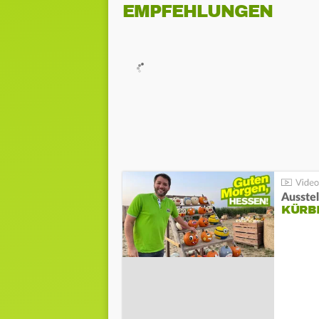
EMPFEHLUNGEN
Ausste
KÜRB