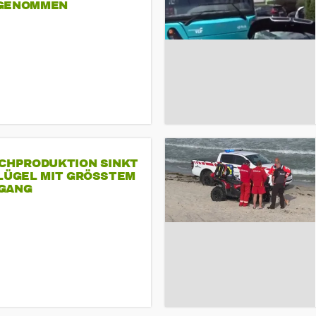
GENOMMEN
SCHPRODUKTION SINKT
LÜGEL MIT GRÖSSTEM R
ANG