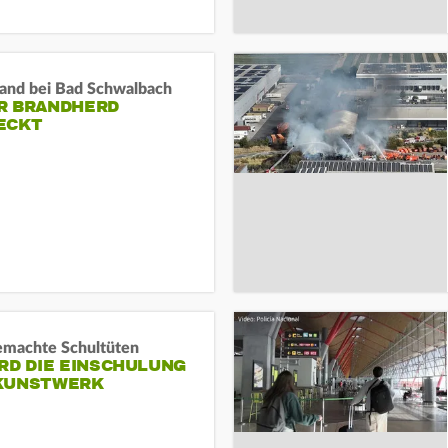
and bei Bad Schwalbach
R BRANDHERD
ECKT
machte Schultüten
RD DIE EINSCHULUNG
KUNSTWERK