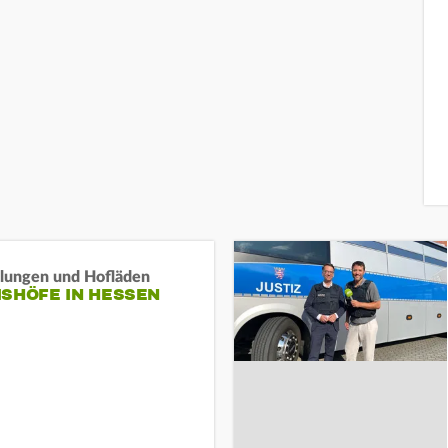
llungen und Hofläden
ISHÖFE IN HESSEN