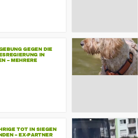
GEBUNG GEGEN DIE
ESREGIERUNG IN
EN – MEHRERE
NDEMONSTRATIONEN
HRIGE TOT IN SIEGEN
NDEN – EX-PARTNER