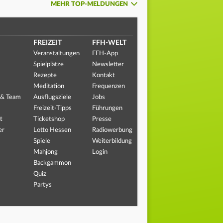
MEHR TOP-MELDUNGEN
FREIZEIT
FFH-WELT
Veranstaltungen
FFH-App
Spielplätze
Newsletter
Rezepte
Kontakt
Meditation
Frequenzen
 & Team
Ausflugsziele
Jobs
Freizeit-Tipps
Führungen
t
Ticketshop
Presse
er
Lotto Hessen
Radiowerbung
Spiele
Weiterbildung
Mahjong
Login
Backgammon
Quiz
Partys