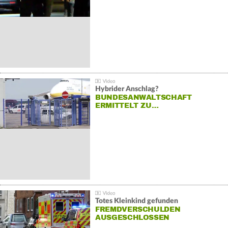
Hybrider Anschlag?
BUNDESANWALTSCHAFT
ERMITTELT ZU…
Totes Kleinkind gefunden
FREMDVERSCHULDEN
AUSGESCHLOSSEN