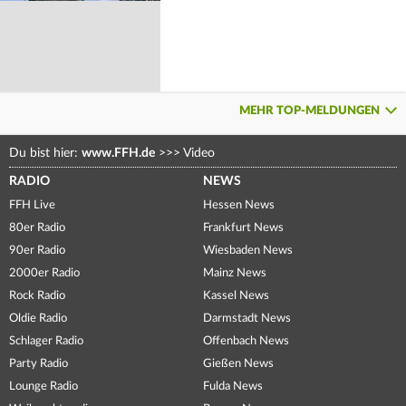
MEHR TOP-MELDUNGEN
Du bist hier:
www.FFH.de
>>>
Video
RADIO
NEWS
FFH Live
Hessen News
80er Radio
Frankfurt News
90er Radio
Wiesbaden News
2000er Radio
Mainz News
Rock Radio
Kassel News
Oldie Radio
Darmstadt News
Schlager Radio
Offenbach News
Party Radio
Gießen News
Lounge Radio
Fulda News