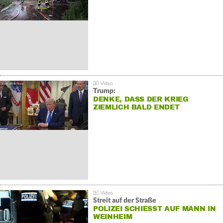
Trump:
DENKE, DASS DER KRIEG
ZIEMLICH BALD ENDET
Streit auf der Straße
POLIZEI SCHIESST AUF MANN IN W
EINHEIM