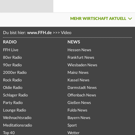
MEHR WIRTSCHAFT AKTUELL
Du bist hier:
www.FFH.de
>>>
Video
RADIO
NEWS
FFH Live
Hessen News
80er Radio
Frankfurt News
90er Radio
Wiesbaden News
2000er Radio
Mainz News
Rock Radio
Kassel News
Oldie Radio
Darmstadt News
Schlager Radio
Offenbach News
Party Radio
Gießen News
Lounge Radio
Fulda News
Weihnachtsradio
Bayern News
Meditationsradio
Sport
Top 40
Wetter