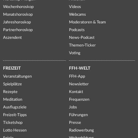
Wochenhoroskop
Videos
Monatshoroskop
Webcams
Jahreshoroskop
Moderatoren & Team
Partnerhoroskop
Podcasts
Aszendent
News-Podcast
Themen-Ticker
Voting
FREIZEIT
FFH-WELT
Veranstaltungen
FFH-App
Spielplätze
Newsletter
Rezepte
Kontakt
Meditation
Frequenzen
Ausflugsziele
Jobs
Freizeit-Tipps
Führungen
Ticketshop
Presse
Lotto Hessen
Radiowerbung