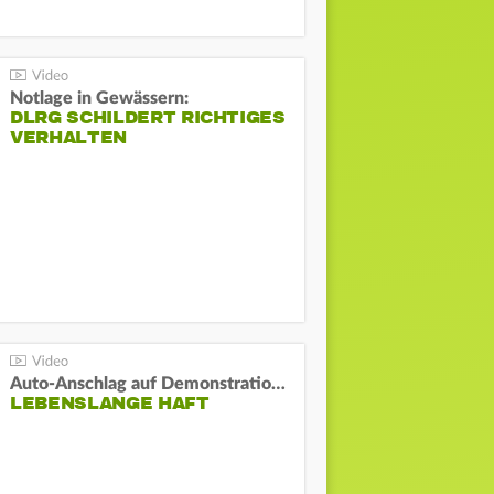
Notlage in Gewässern:
DLRG SCHILDERT RICHTIGES
VERHALTEN
Auto-Anschlag auf Demonstration in München:
LEBENSLANGE HAFT