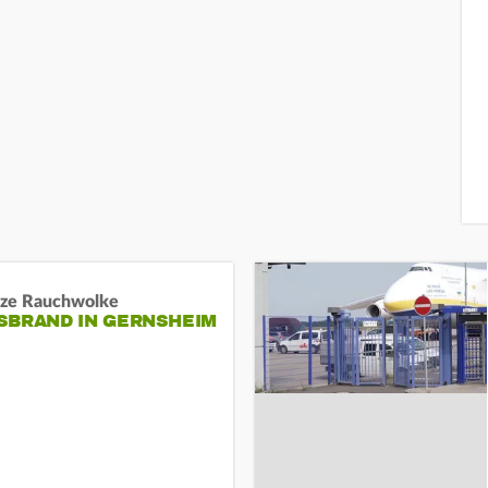
ze Rauchwolke
BRAND IN GERNSHEIM