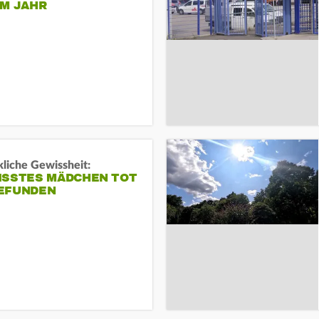
EM JAHR
liche Gewissheit:
ISSTES MÄDCHEN TOT
EFUNDEN