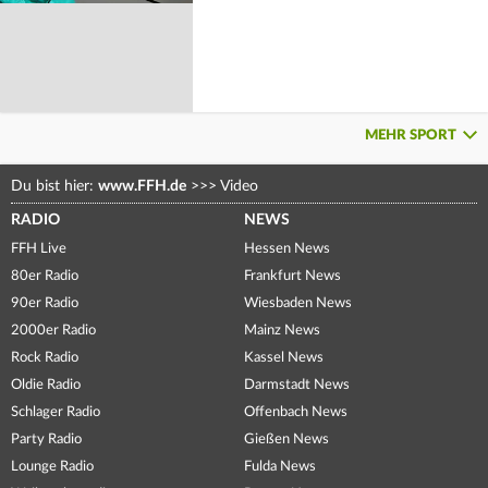
MEHR SPORT
Du bist hier:
www.FFH.de
>>>
Video
RADIO
NEWS
FFH Live
Hessen News
80er Radio
Frankfurt News
90er Radio
Wiesbaden News
2000er Radio
Mainz News
Rock Radio
Kassel News
Oldie Radio
Darmstadt News
Schlager Radio
Offenbach News
Party Radio
Gießen News
Lounge Radio
Fulda News