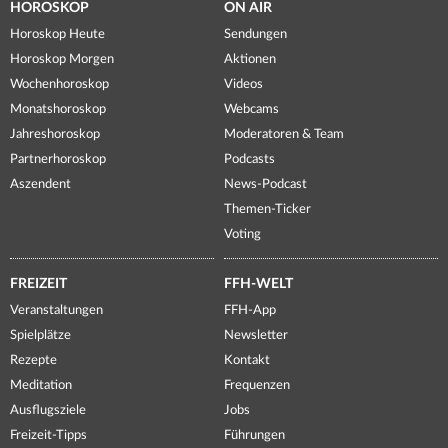
HOROSKOP
ON AIR
Horoskop Heute
Sendungen
Horoskop Morgen
Aktionen
Wochenhoroskop
Videos
Monatshoroskop
Webcams
Jahreshoroskop
Moderatoren & Team
Partnerhoroskop
Podcasts
Aszendent
News-Podcast
Themen-Ticker
Voting
FREIZEIT
FFH-WELT
Veranstaltungen
FFH-App
Spielplätze
Newsletter
Rezepte
Kontakt
Meditation
Frequenzen
Ausflugsziele
Jobs
Freizeit-Tipps
Führungen