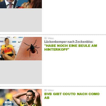
Lückenkemper nach Zeckenbiss:
"HABE NOCH EINE BEULE AM
HINTERKOPF"
BVB GIBT COUTO NACH COMO
AB