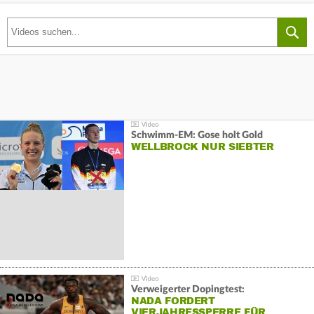
Schwimm-EM: Gose holt Gold
WELLBROCK NUR SIEBTER
Verweigerter Dopingtest:
NADA FORDERT
VIERJAHRESSPERRE FÜR…