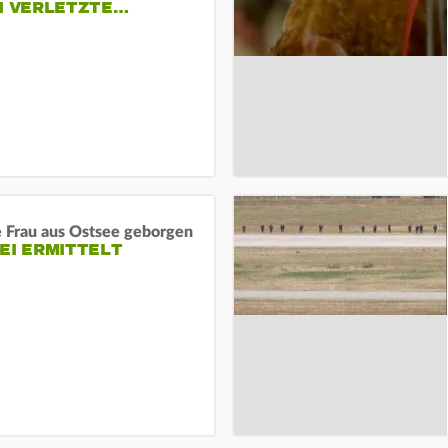
EI VERLETZTE…
e Frau aus Ostsee geborgen
EI ERMITTELT