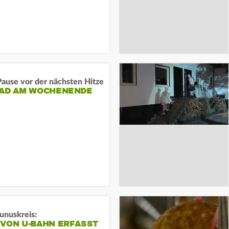
ause vor der nächsten Hitze
RAD AM WOCHENENDE
unuskreis:
 VON U-BAHN ERFASST