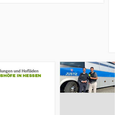
llungen und Hofläden
ISHÖFE IN HESSEN