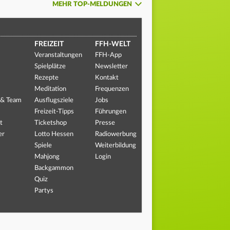
MEHR TOP-MELDUNGEN
FREIZEIT
FFH-WELT
Veranstaltungen
FFH-App
Spielplätze
Newsletter
Rezepte
Kontakt
Meditation
Frequenzen
 & Team
Ausflugsziele
Jobs
Freizeit-Tipps
Führungen
t
Ticketshop
Presse
er
Lotto Hessen
Radiowerbung
Spiele
Weiterbildung
Mahjong
Login
Backgammon
Quiz
Partys