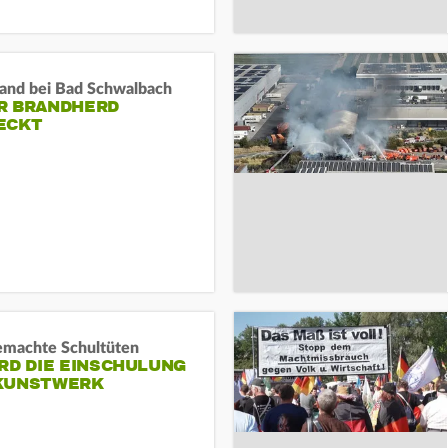
and bei Bad Schwalbach
R BRANDHERD
ECKT
machte Schultüten
RD DIE EINSCHULUNG
KUNSTWERK