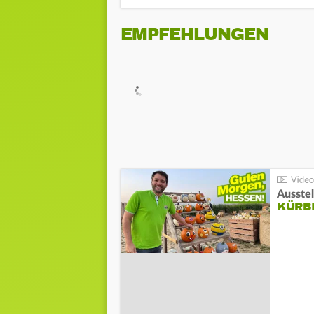
EMPFEHLUNGEN
Ausste
KÜRB