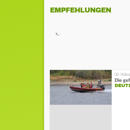
EMPFEHLUNGEN
Die gef
DEUT