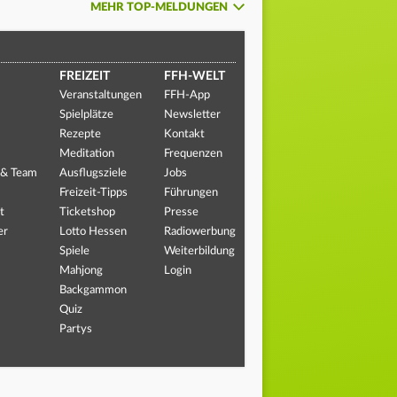
MEHR TOP-MELDUNGEN
FREIZEIT
FFH-WELT
Veranstaltungen
FFH-App
Spielplätze
Newsletter
Rezepte
Kontakt
Meditation
Frequenzen
 & Team
Ausflugsziele
Jobs
Freizeit-Tipps
Führungen
t
Ticketshop
Presse
er
Lotto Hessen
Radiowerbung
Spiele
Weiterbildung
Mahjong
Login
Backgammon
Quiz
Partys