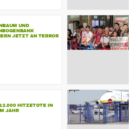
NBAUM UND
NBOGENBANK
NERN JETZT AN TERROR
CSD
12.000 HITZETOTE IN
EM JAHR