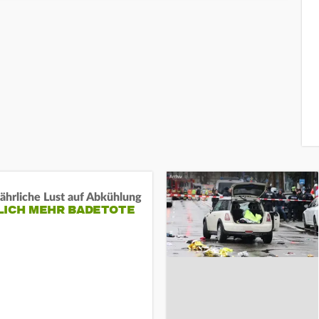
ährliche Lust auf Abkühlung
LICH MEHR BADETOTE