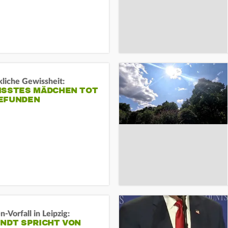
liche Gewissheit:
ISSTES MÄDCHEN TOT
EFUNDEN
-Vorfall in Leipzig:
INDT SPRICHT VON