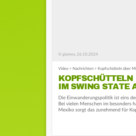
© glomex, 26.10.2024
Video
>
Nachrichten
>
Kopfschütteln über Mi
KOPFSCHÜTTELN 
IM SWING STATE 
Die Einwanderungspolitik ist eins 
Bei vielen Menschen im besonders h
Mexiko sorgt das zunehmend für Kop