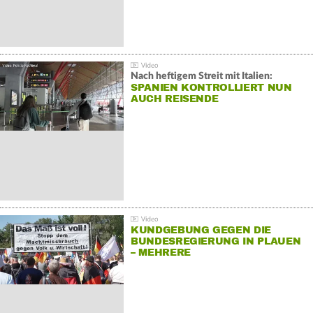
Nach heftigem Streit mit Italien:
SPANIEN KONTROLLIERT NUN
AUCH REISENDE
KUNDGEBUNG GEGEN DIE
BUNDESREGIERUNG IN PLAUEN
– MEHRERE
GEGENDEMONSTRATIONEN