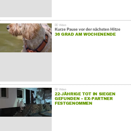
Kurze Pause vor der nächsten Hitze
36 GRAD AM WOCHENENDE
22-JÄHRIGE TOT IN SIEGEN
GEFUNDEN – EX-PARTNER
FESTGENOMMEN