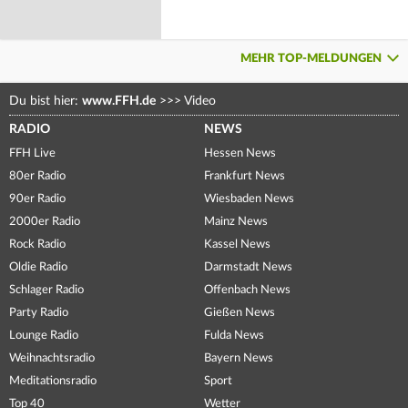
MEHR TOP-MELDUNGEN
Du bist hier:
www.FFH.de
>>>
Video
RADIO
NEWS
FFH Live
Hessen News
80er Radio
Frankfurt News
90er Radio
Wiesbaden News
2000er Radio
Mainz News
Rock Radio
Kassel News
Oldie Radio
Darmstadt News
Schlager Radio
Offenbach News
Party Radio
Gießen News
Lounge Radio
Fulda News
Weihnachtsradio
Bayern News
Meditationsradio
Sport
Top 40
Wetter