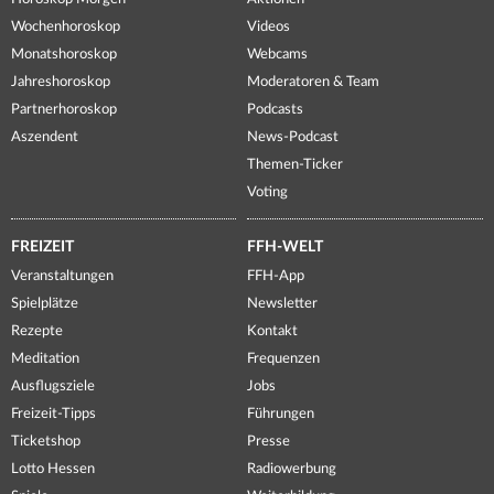
Wochenhoroskop
Videos
Monatshoroskop
Webcams
Jahreshoroskop
Moderatoren & Team
Partnerhoroskop
Podcasts
Aszendent
News-Podcast
Themen-Ticker
Voting
FREIZEIT
FFH-WELT
Veranstaltungen
FFH-App
Spielplätze
Newsletter
Rezepte
Kontakt
Meditation
Frequenzen
Ausflugsziele
Jobs
Freizeit-Tipps
Führungen
Ticketshop
Presse
Lotto Hessen
Radiowerbung