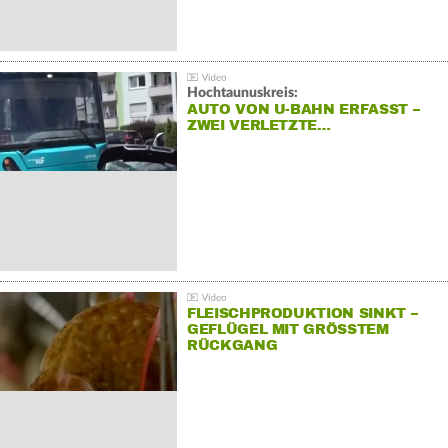
Hochtaunuskreis:
AUTO VON U-BAHN ERFASST –
ZWEI VERLETZTE…
FLEISCHPRODUKTION SINKT –
GEFLÜGEL MIT GRÖSSTEM R
ÜCKGANG