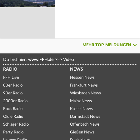
MEHR TOP-MELDUNGEN
Du bist hier:
www.FFH.de
>>>
Video
RADIO
NEWS
FFH Live
Hessen News
80er Radio
Frankfurt News
90er Radio
Wiesbaden News
2000er Radio
Mainz News
Rock Radio
Kassel News
Oldie Radio
Darmstadt News
Schlager Radio
Offenbach News
Party Radio
Gießen News