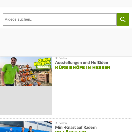
Ausstellungen und Hofläden
KÜRBISHÖFE IN HESSEN
Mini-Knast auf Rädern