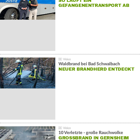
SO LÄUFT EIN
GEFANGENENTRANSPORT AB
Waldbrand bei Bad Schwalbach
NEUER BRANDHERD ENTDECKT
10 Verletzte - große Rauchwolke
GROSSBRAND IN GERNSHEIM E