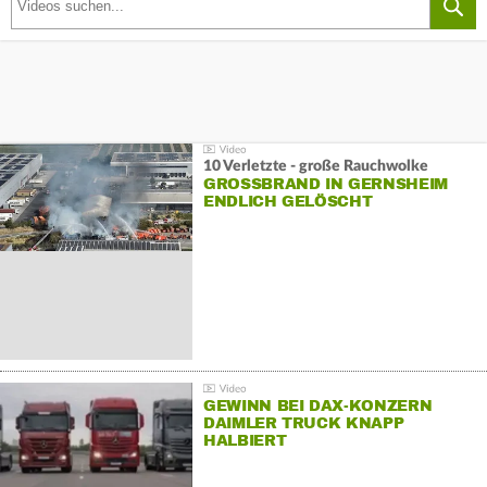
10 Verletzte - große Rauchwolke
GROSSBRAND IN GERNSHEIM E
NDLICH GELÖSCHT
GEWINN BEI DAX-KONZERN
DAIMLER TRUCK KNAPP
HALBIERT