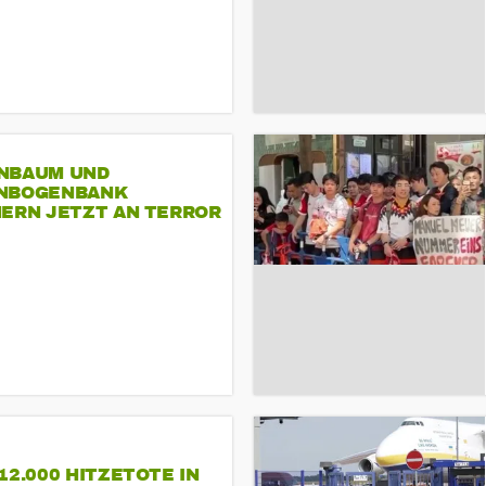
NBAUM UND
NBOGENBANK
NERN JETZT AN TERROR
CSD
12.000 HITZETOTE IN