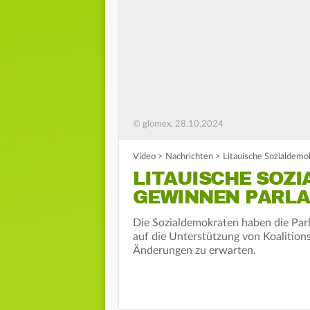
© glomex, 28.10.2024
Video
>
Nachrichten
>
Litauische Sozialdem
LITAUISCHE SOZ
GEWINNEN PARL
Die Sozialdemokraten haben die Parl
auf die Unterstützung von Koalition
Änderungen zu erwarten.