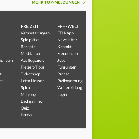
MEHR TOP-MELDUNGEN
FREIZEIT
FFH-WELT
Veranstaltungen
FFH-App
Spielplätze
Newsletter
Rezepte
Kontakt
Meditation
Frequenzen
 & Team
Ausflugsziele
Jobs
Freizeit-Tipps
Führungen
t
Ticketshop
Presse
er
Lotto Hessen
Radiowerbung
Spiele
Weiterbildung
Mahjong
Login
Backgammon
Quiz
Partys