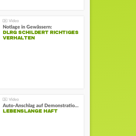
Notlage in Gewässern:
DLRG SCHILDERT RICHTIGES
VERHALTEN
Auto-Anschlag auf Demonstration in München:
LEBENSLANGE HAFT