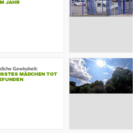
EM JAHR
liche Gewissheit:
ISSTES MÄDCHEN TOT
EFUNDEN