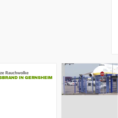
ze Rauchwolke
BRAND IN GERNSHEIM