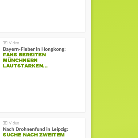
Bayern-Fieber in Hongkong:
FANS BEREITEN
MÜNCHNERN
LAUTSTARKEN…
Nach Drohnenfund in Leipzig:
SUCHE NACH ZWEITEM