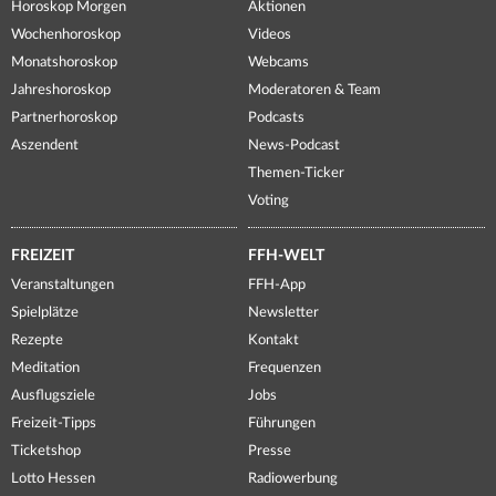
Horoskop Morgen
Aktionen
Wochenhoroskop
Videos
Monatshoroskop
Webcams
Jahreshoroskop
Moderatoren & Team
Partnerhoroskop
Podcasts
Aszendent
News-Podcast
Themen-Ticker
Voting
FREIZEIT
FFH-WELT
Veranstaltungen
FFH-App
Spielplätze
Newsletter
Rezepte
Kontakt
Meditation
Frequenzen
Ausflugsziele
Jobs
Freizeit-Tipps
Führungen
Ticketshop
Presse
Lotto Hessen
Radiowerbung