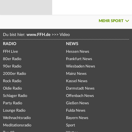
MEHR SPORT
Du bist hier:
www.FFH.de
>>>
Video
RADIO
NEWS
FFH Live
Hessen News
80er Radio
Frankfurt News
90er Radio
Wiesbaden News
2000er Radio
Mainz News
Rock Radio
Kassel News
Oldie Radio
Darmstadt News
Schlager Radio
Offenbach News
Party Radio
Gießen News
Lounge Radio
Fulda News
Weihnachtsradio
Bayern News
Meditationsradio
Sport