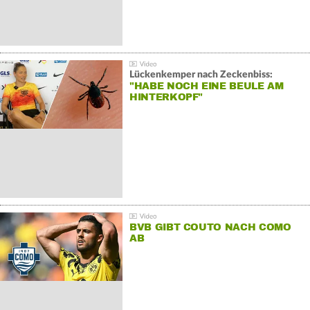
Lückenkemper nach Zeckenbiss:
"HABE NOCH EINE BEULE AM
HINTERKOPF"
BVB GIBT COUTO NACH COMO
AB