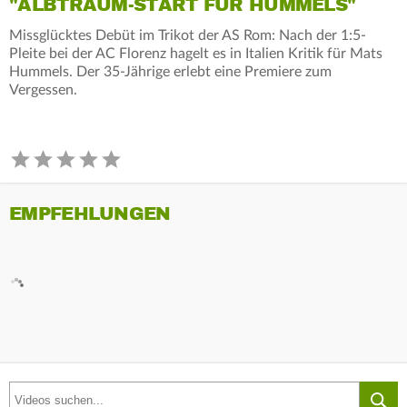
"ALBTRAUM-START FÜR HUMMELS"
Missglücktes Debüt im Trikot der AS Rom: Nach der 1:5-
Pleite bei der AC Florenz hagelt es in Italien Kritik für Mats
Hummels. Der 35-Jährige erlebt eine Premiere zum
Vergessen.
EMPFEHLUNGEN