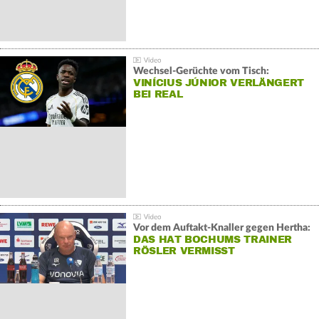
Wechsel-Gerüchte vom Tisch:
VINÍCIUS JÚNIOR VERLÄNGERT
BEI REAL
Vor dem Auftakt-Knaller gegen Hertha:
DAS HAT BOCHUMS TRAINER
RÖSLER VERMISST