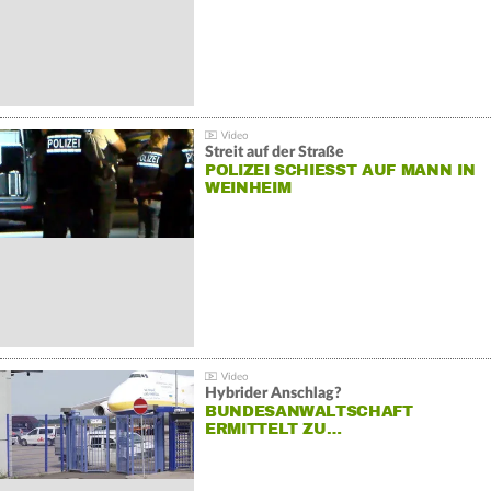
Streit auf der Straße
POLIZEI SCHIESST AUF MANN IN W
EINHEIM
Hybrider Anschlag?
BUNDESANWALTSCHAFT
ERMITTELT ZU…