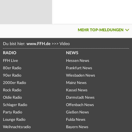
MEHR TOP-MELDUNGEN
Du bist hier:
www.FFH.de
>>>
Video
RADIO
NEWS
FFH Live
Hessen News
80er Radio
Frankfurt News
90er Radio
Wiesbaden News
2000er Radio
Mainz News
Rock Radio
Kassel News
Oldie Radio
Darmstadt News
Schlager Radio
Offenbach News
Party Radio
Gießen News
Lounge Radio
Fulda News
Weihnachtsradio
Bayern News