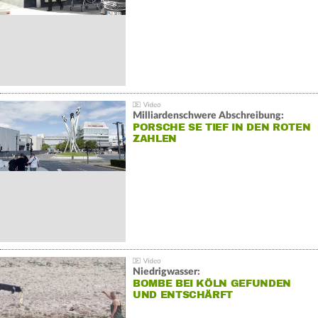
Milliardenschwere Abschreibung:
PORSCHE SE TIEF IN DEN ROTEN
ZAHLEN
Niedrigwasser:
BOMBE BEI KÖLN GEFUNDEN
UND ENTSCHÄRFT