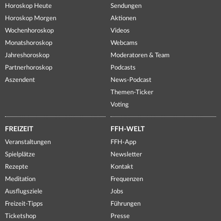
Horoskop Heute
Sendungen
Horoskop Morgen
Aktionen
Wochenhoroskop
Videos
Monatshoroskop
Webcams
Jahreshoroskop
Moderatoren & Team
Partnerhoroskop
Podcasts
Aszendent
News-Podcast
Themen-Ticker
Voting
FREIZEIT
FFH-WELT
Veranstaltungen
FFH-App
Spielplätze
Newsletter
Rezepte
Kontakt
Meditation
Frequenzen
Ausflugsziele
Jobs
Freizeit-Tipps
Führungen
Ticketshop
Presse