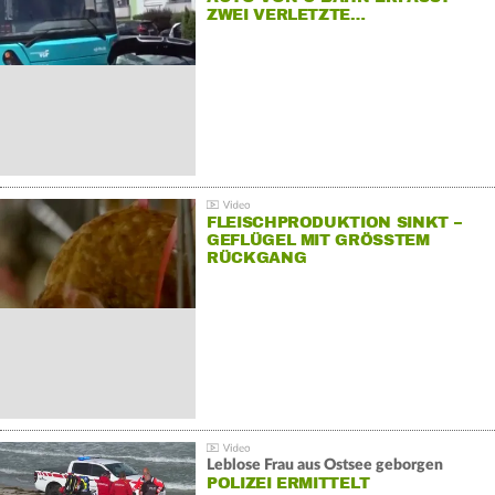
ZWEI VERLETZTE…
FLEISCHPRODUKTION SINKT –
GEFLÜGEL MIT GRÖSSTEM R
ÜCKGANG
Leblose Frau aus Ostsee geborgen
POLIZEI ERMITTELT