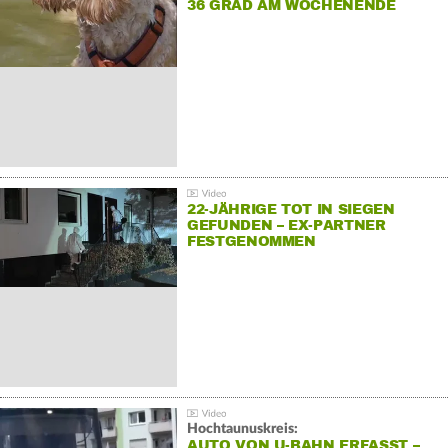
36 GRAD AM WOCHENENDE
22-JÄHRIGE TOT IN SIEGEN
GEFUNDEN – EX-PARTNER
FESTGENOMMEN
Hochtaunuskreis:
AUTO VON U-BAHN ERFASST –