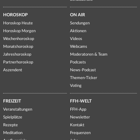
HOROSKOP
ON AIR
Horoskop Heute
Sendungen
Horoskop Morgen
Aktionen
Wochenhoroskop
Videos
Monatshoroskop
Webcams
Jahreshoroskop
Moderatoren & Team
Partnerhoroskop
Podcasts
Aszendent
News-Podcast
Themen-Ticker
Voting
FREIZEIT
FFH-WELT
Veranstaltungen
FFH-App
Spielplätze
Newsletter
Rezepte
Kontakt
Meditation
Frequenzen