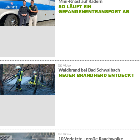
Mini-Knast auf Rädern
SO LÄUFT EIN
GEFANGENENTRANSPORT AB
Waldbrand bei Bad Schwalbach
NEUER BRANDHERD ENTDECKT
10 Verletzte - große Rauchwolke