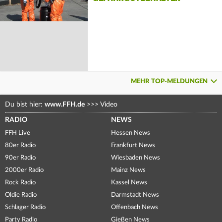
MEHR TOP-MELDUNGEN
Du bist hier:
www.FFH.de
>>>
Video
RADIO
NEWS
FFH Live
Hessen News
80er Radio
Frankfurt News
90er Radio
Wiesbaden News
2000er Radio
Mainz News
Rock Radio
Kassel News
Oldie Radio
Darmstadt News
Schlager Radio
Offenbach News
Party Radio
Gießen News